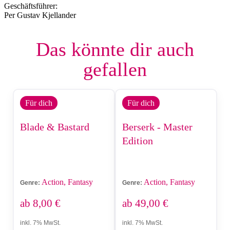
Geschäftsführer:
Per Gustav Kjellander
Das könnte dir auch
gefallen
Für dich
Für dich
Blade & Bastard
Berserk - Master
Edition
Action, Fantasy
Action, Fantasy
Genre:
Genre:
ab
8,00
€
ab
49,00
€
inkl. 7% MwSt.
inkl. 7% MwSt.