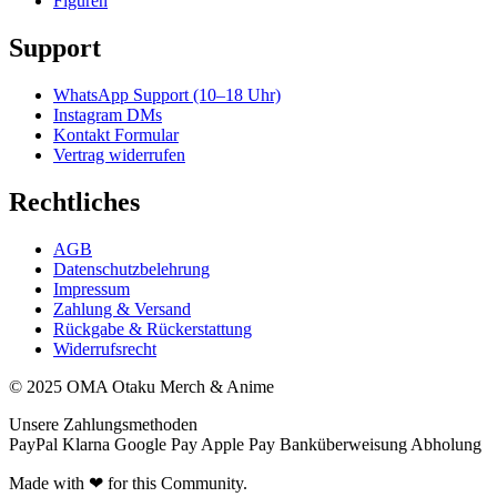
Figuren
Support
WhatsApp Support (10–18 Uhr)
Instagram DMs
Kontakt Formular
Vertrag widerrufen
Rechtliches
AGB
Datenschutzbelehrung
Impressum
Zahlung & Versand
Rückgabe & Rückerstattung
Widerrufsrecht
© 2025 OMA Otaku Merch & Anime
Unsere Zahlungsmethoden
PayPal
Klarna
Google Pay
Apple Pay
Banküberweisung
Abholung
Made with ❤ for this Community.