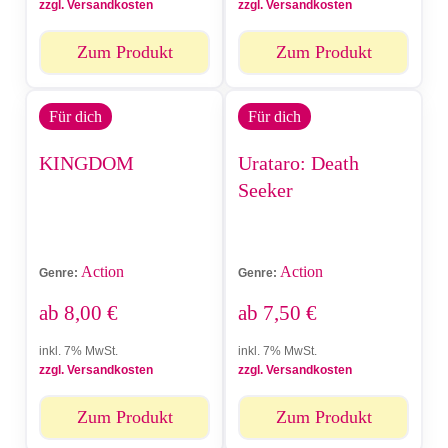
zzgl. Versandkosten
zzgl. Versandkosten
Zum Produkt
Zum Produkt
Für dich
Für dich
KINGDOM
Urataro: Death
Seeker
Action
Action
Genre:
Genre:
ab
8,00
€
ab
7,50
€
inkl. 7% MwSt.
inkl. 7% MwSt.
zzgl. Versandkosten
zzgl. Versandkosten
Zum Produkt
Zum Produkt