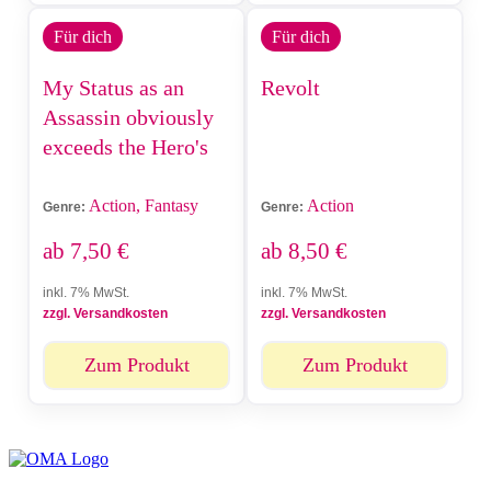
Für dich
Für dich
My Status as an
Revolt
Assassin obviously
exceeds the Hero's
Action, Fantasy
Action
Genre:
Genre:
ab
7,50
€
ab
8,50
€
inkl. 7% MwSt.
inkl. 7% MwSt.
zzgl. Versandkosten
zzgl. Versandkosten
Zum Produkt
Zum Produkt