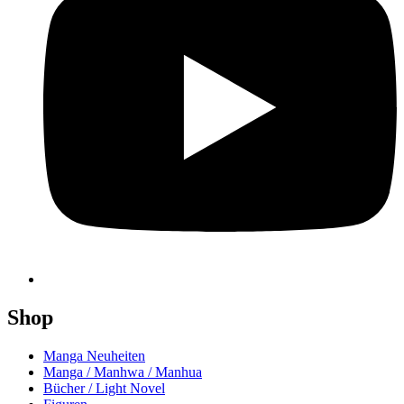
Shop
Manga Neuheiten
Manga / Manhwa / Manhua
Bücher / Light Novel