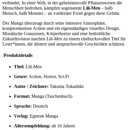
verbindet. In einer Welt, in der geheimnisvolle Pflanzenwesen die
Menschheit bedrohen, kämpfen sogenannte
Lili-Men
– halb
Mensch, halb Monster – an vorderster Front gegen diese Gefahr.
Der Manga überzeugt durch seine intensive Atmosphäre,
kompromisslose Action und ein eigenständiges visuelles Design.
Moralische Grauzonen, Körperhorror und eine bedrohliche
Zukunftsvision machen
Lili-Men
zu einem eindrucksvollen Titel für
Leser*innen, die düstere und anspruchsvolle Geschichten schätzen.
Produktdetails
Titel:
Lili-Men
Genre:
Action, Horror, Sci-Fi
Autor / Zeichner:
Takuma Tokashiki
Format:
Manga (Taschenbuch)
Sprache:
Deutsch
Verlag:
Egmont Manga
Altersempfehlung:
ab 16 Jahren