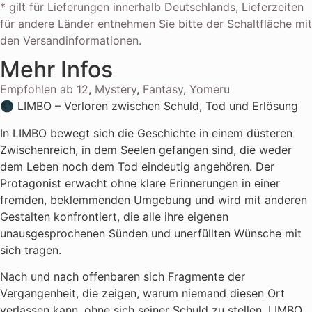
* gilt für Lieferungen innerhalb Deutschlands, Lieferzeiten
für andere Länder entnehmen Sie bitte der Schaltfläche mit
den Versandinformationen.
Mehr Infos
Empfohlen ab 12
,
Mystery
,
Fantasy
,
Yomeru
🌑 LIMBO – Verloren zwischen Schuld, Tod und Erlösung
In LIMBO bewegt sich die Geschichte in einem düsteren
Zwischenreich, in dem Seelen gefangen sind, die weder
dem Leben noch dem Tod eindeutig angehören. Der
Protagonist erwacht ohne klare Erinnerungen in einer
fremden, beklemmenden Umgebung und wird mit anderen
Gestalten konfrontiert, die alle ihre eigenen
unausgesprochenen Sünden und unerfüllten Wünsche mit
sich tragen.
Nach und nach offenbaren sich Fragmente der
Vergangenheit, die zeigen, warum niemand diesen Ort
verlassen kann, ohne sich seiner Schuld zu stellen. LIMBO