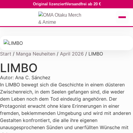
Original lizenziert
Versandfrei ab 20 €
Start
/
Manga Neuheiten
/
April 2026
/ LIMBO
LIMBO
Autor: Ana C. Sánchez
In LIMBO bewegt sich die Geschichte in einem düsteren
Zwischenreich, in dem Seelen gefangen sind, die weder
dem Leben noch dem Tod eindeutig angehören. Der
Protagonist erwacht ohne klare Erinnerungen in einer
fremden, beklemmenden Umgebung und wird mit anderen
Gestalten konfrontiert, die alle ihre eigenen
unausgesprochenen Sünden und unerfüllten Wünsche mit