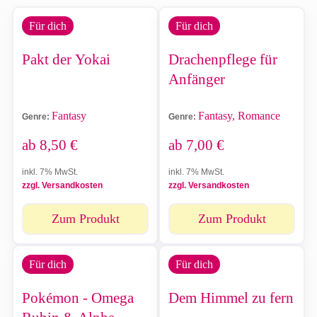
Für dich
Für dich
Pakt der Yokai
Drachenpflege für
Anfänger
Fantasy
Fantasy, Romance
Genre:
Genre:
ab
8,50
€
ab
7,00
€
inkl. 7% MwSt.
inkl. 7% MwSt.
zzgl. Versandkosten
zzgl. Versandkosten
Zum Produkt
Zum Produkt
Für dich
Für dich
Pokémon - Omega
Dem Himmel zu fern