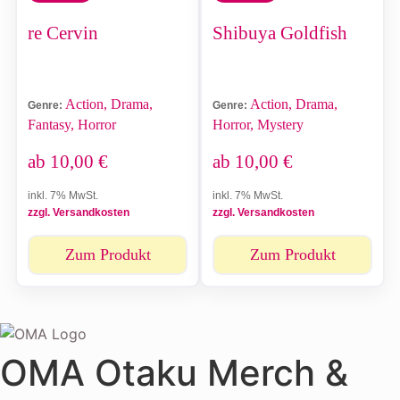
re Cervin
Shibuya Goldfish
Action, Drama,
Action, Drama,
Genre:
Genre:
Fantasy, Horror
Horror, Mystery
ab
10,00
€
ab
10,00
€
inkl. 7% MwSt.
inkl. 7% MwSt.
zzgl. Versandkosten
zzgl. Versandkosten
Zum Produkt
Zum Produkt
OMA Otaku Merch &