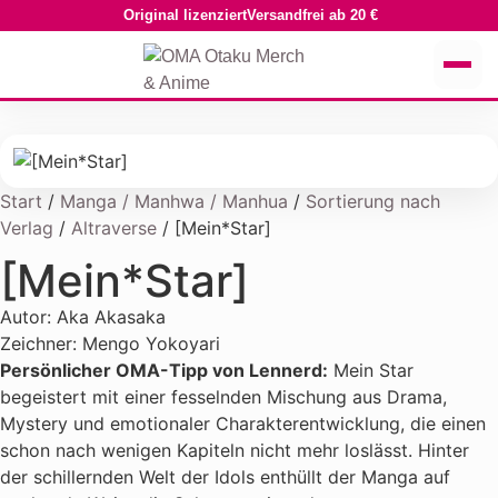
Original lizenziert
Versandfrei ab 20 €
Start
/
Manga / Manhwa / Manhua
/
Sortierung nach
Verlag
/
Altraverse
/ [Mein*Star]
[Mein*Star]
Autor: Aka Akasaka
Zeichner: Mengo Yokoyari
Persönlicher OMA-Tipp von Lennerd:
Mein Star
begeistert mit einer fesselnden Mischung aus Drama,
Mystery und emotionaler Charakterentwicklung, die einen
schon nach wenigen Kapiteln nicht mehr loslässt. Hinter
der schillernden Welt der Idols enthüllt der Manga auf