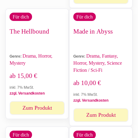
Für dich
Für dich
The Hellbound
Made in Abyss
Drama, Horror,
Drama, Fantasy,
Genre:
Genre:
Mystery
Horror, Mystery, Science
Fiction / Sci-Fi
ab
15,00
€
ab
10,00
€
inkl. 7% MwSt.
zzgl. Versandkosten
inkl. 7% MwSt.
zzgl. Versandkosten
Zum Produkt
Zum Produkt
Für dich
Für dich