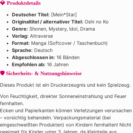
💎 Produktdetails
Deutscher Titel:
[Mein*Star]
Originaltitel / alternativer Titel:
Oshi no Ko
Genre:
Shonen, Mystery, Idol, Drama
Verlag:
Altraverse
Format:
Manga (Softcover / Taschenbuch)
Sprache:
Deutsch
Abgeschlossen in:
16 Bänden
Empfohlen ab:
16 Jahren
🛡️ Sicherheits- & Nutzungshinweise
Dieses Produkt ist ein Druckerzeugnis und kein Spielzeug.
Von Feuchtigkeit, direkter Sonneneinstrahlung und Feuer
fernhalten.
Ecken und Papierkanten können Verletzungen verursachen
– vorsichtig behandeln. Verpackungsmaterial (bei
eingeschweißten Produkten) von Kindern fernhalten! Nicht
geeignet für Kinder unter 3 Jahren, da Kleinteile aus