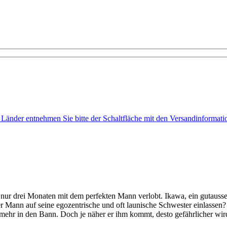
e Länder entnehmen Sie bitte der Schaltfläche mit den Versandinformati
 nur drei Monaten mit dem perfekten Mann verlobt. Ikawa, ein gutauss
r Mann auf seine egozentrische und oft launische Schwester einlassen? 
mehr in den Bann. Doch je näher er ihm kommt, desto gefährlicher wir