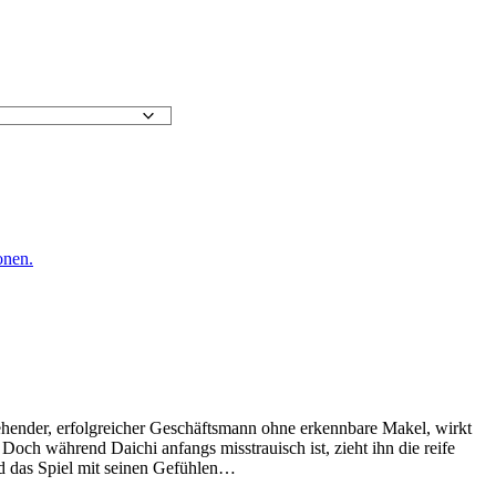
onen.
ehender, erfolgreicher Geschäftsmann ohne erkennbare Makel, wirkt
Doch während Daichi anfangs misstrauisch ist, zieht ihn die reife
d das Spiel mit seinen Gefühlen…