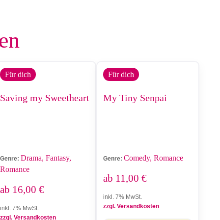
len
Für dich
Für dich
Saving my Sweetheart
My Tiny Senpai
Drama, Fantasy,
Comedy, Romance
Genre:
Genre:
Romance
ab
11,00
€
ab
16,00
€
inkl. 7% MwSt.
zzgl. Versandkosten
inkl. 7% MwSt.
zzgl. Versandkosten