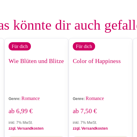
s könnte dir auch gefal
Für dich
Für dich
Wie Blüten und Blitze
Color of Happiness
Romance
Romance
Genre:
Genre:
ab
6,99
€
ab
7,50
€
inkl. 7% MwSt.
inkl. 7% MwSt.
zzgl. Versandkosten
zzgl. Versandkosten