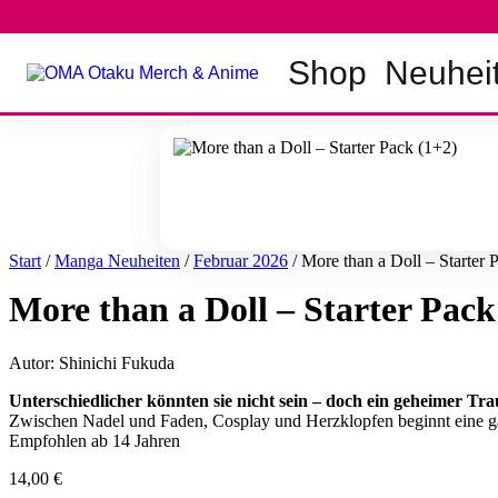
Zum
Inhalt
springen
Shop
Neuhei
Start
/
Manga Neuheiten
/
Februar 2026
/ More than a Doll – Starter 
More than a Doll – Starter Pack
Autor: Shinichi Fukuda
Unterschiedlicher könnten sie nicht sein – doch ein geheimer Tr
Zwischen Nadel und Faden, Cosplay und Herzklopfen beginnt eine gan
Empfohlen ab 14 Jahren
14,00
€