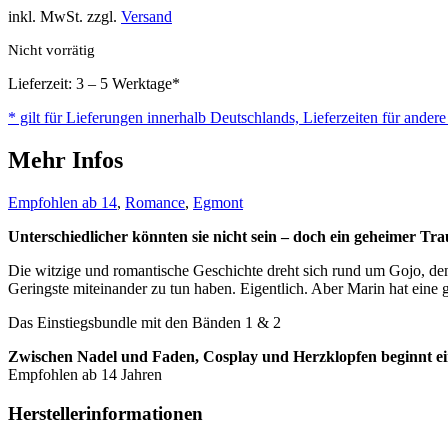
inkl. MwSt. zzgl.
Versand
Nicht vorrätig
Lieferzeit: 3 – 5 Werktage*
* gilt für Lieferungen innerhalb Deutschlands, Lieferzeiten für ander
Mehr Infos
Empfohlen ab 14
,
Romance
,
Egmont
Unterschiedlicher könnten sie nicht sein – doch ein geheimer Tr
Die witzige und romantische Geschichte dreht sich rund um Gojo, den
Geringste miteinander zu tun haben. Eigentlich. Aber Marin hat eine g
Das Einstiegsbundle mit den Bänden 1 & 2
Zwischen Nadel und Faden, Cosplay und Herzklopfen beginnt ein
Empfohlen ab 14 Jahren
Herstellerinformationen