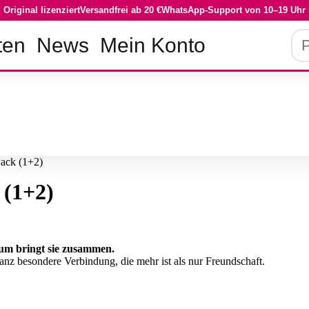
Original lizenziert
Versandfrei ab 20 €
WhatsApp-Support von 10–19 Uhr
Pro
ten
News
Mein Konto
su
Pack (1+2)
 (1+2)
aum bringt sie zusammen.
z besondere Verbindung, die mehr ist als nur Freundschaft.