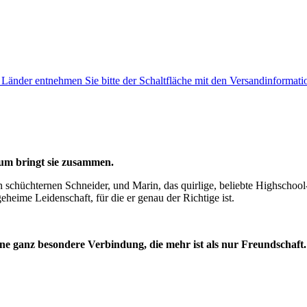
e Länder entnehmen Sie bitte der Schaltfläche mit den Versandinformati
aum bringt sie zusammen.
 schüchternen Schneider, und Marin, das quirlige, beliebte Highschoo
eheime Leidenschaft, für die er genau der Richtige ist.
e ganz besondere Verbindung, die mehr ist als nur Freundschaft.