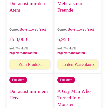
Du raubst mir den
Mehr als nur
Atem
Freunde
Boys Love / Yaoi
Boys Love / Yaoi
Genre:
Genre:
ab
8,00
€
6,95
€
inkl. 7% MwSt.
inkl. 7% MwSt.
zzgl. Versandkosten
zzgl. Versandkosten
Zum Produkt
In den Warenkorb
Für dich
Für dich
Du raubst mir mein
A Gay Man Who
Herz
Turned Into a
Monster