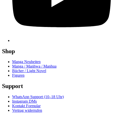
Shop
Manga Neuheiten
Manga / Manhwa / Manhua
Bücher / Light Novel
Figuren
Support
WhatsApp Support (10–18 Uhr)
Instagram DMs
Kontakt Formular
Vertrag widerrufen