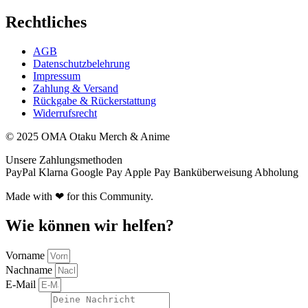
Rechtliches
AGB
Datenschutzbelehrung
Impressum
Zahlung & Versand
Rückgabe & Rückerstattung
Widerrufsrecht
© 2025 OMA Otaku Merch & Anime
Unsere Zahlungsmethoden
PayPal
Klarna
Google Pay
Apple Pay
Banküberweisung
Abholung
Made with ❤ for this Community.
Wie können wir helfen?
Vorname
Nachname
E-Mail