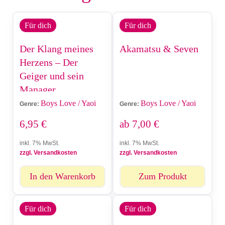
Für dich
Für dich
Der Klang meines
Akamatsu & Seven
Herzens – Der
Geiger und sein
Manager
Boys Love / Yaoi
Boys Love / Yaoi
Genre:
Genre:
6,95
€
ab
7,00
€
inkl. 7% MwSt.
inkl. 7% MwSt.
zzgl. Versandkosten
zzgl. Versandkosten
In den Warenkorb
Zum Produkt
Für dich
Für dich