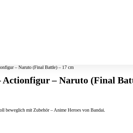
nfigur – Naruto (Final Battle) – 17 cm
Actionfigur – Naruto (Final Batt
Voll beweglich mit Zubehör – Anime Heroes von Bandai.