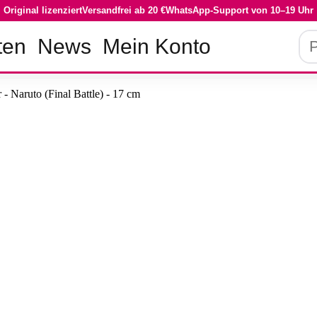
Original lizenziert
Versandfrei ab 20 €
WhatsApp-Support von 10–19 Uhr
Pro
ten
News
Mein Konto
su