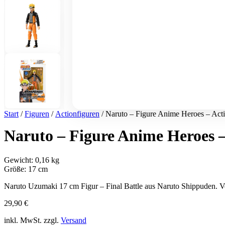
Start
/
Figuren
/
Actionfiguren
/ Naruto – Figure Anime Heroes – Actio
Naruto – Figure Anime Heroes – 
Gewicht: 0,16 kg
Größe: 17 cm
Naruto Uzumaki 17 cm Figur – Final Battle aus Naruto Shippuden. 
29,90
€
inkl. MwSt. zzgl.
Versand