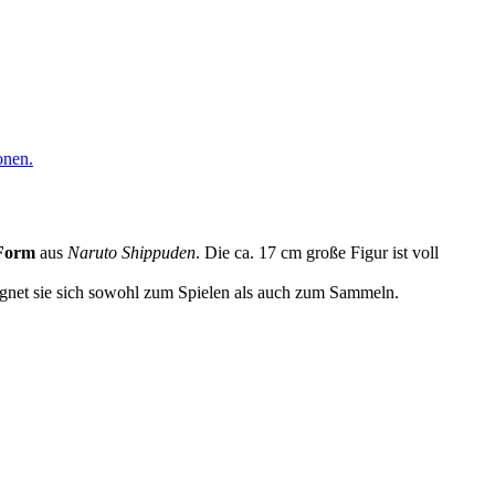
onen.
-Form
aus
Naruto Shippuden
. Die ca. 17 cm große Figur ist voll
ignet sie sich sowohl zum Spielen als auch zum Sammeln.