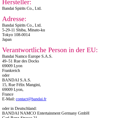
Hersteller:
Bandai Spirits Co., Ltd.
Adresse:
Bandai Spirits Co., Ltd.
5-29-11 Shiba, Minato-ku
Tokyo 108-0014
Japan
Verantwortliche Person in der EU:
Bandai Namco Europe S.A.S.
49–51 Rue des Docks
69009 Lyon
Frankreich
oder
BANDAI S.A.S.
15, Rue Félix Mangini,
69009 Lyon,
France
E-Mail:
contact@bandai.fr
oder in Deutschland:
BANDAI NAMCO Entertainment Germany GmbH
Carl-Benz-Strasse 21