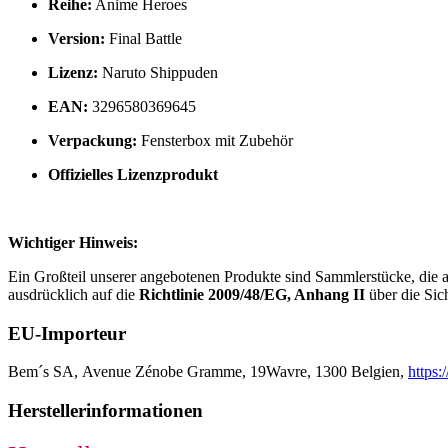
Reihe:
Anime Heroes
Version:
Final Battle
Lizenz:
Naruto Shippuden
EAN:
3296580369645
Verpackung:
Fensterbox mit Zubehör
Offizielles Lizenzprodukt
Wichtiger Hinweis:
Ein Großteil unserer angebotenen Produkte sind Sammlerstücke, die a
ausdrücklich auf die
Richtlinie 2009/48/EG, Anhang II
über die Sic
EU-Importeur
Bem´s SA,
Avenue Zénobe Gramme, 19Wavre,
1300 Belgien,
https
Herstellerinformationen