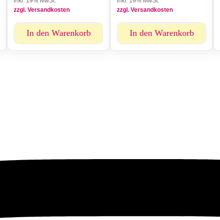
inkl. 19% MwSt.
inkl. 19% MwSt.
zzgl. Versandkosten
zzgl. Versandkosten
In den Warenkorb
In den Warenkorb