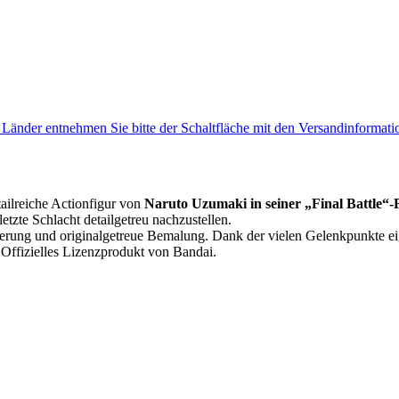
e Länder entnehmen Sie bitte der Schaltfläche mit den Versandinformati
ailreiche Actionfigur von
Naruto Uzumaki in seiner „Final Battle“
tzte Schlacht detailgetreu nachzustellen.
ierung und originalgetreue Bemalung. Dank der vielen Gelenkpunkte e
. Offizielles Lizenzprodukt von Bandai.