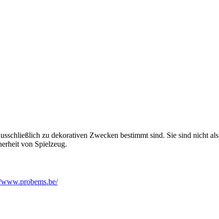
usschließlich zu dekorativen Zwecken bestimmt sind. Sie sind nicht al
herheit von Spielzeug.
://www.probems.be/