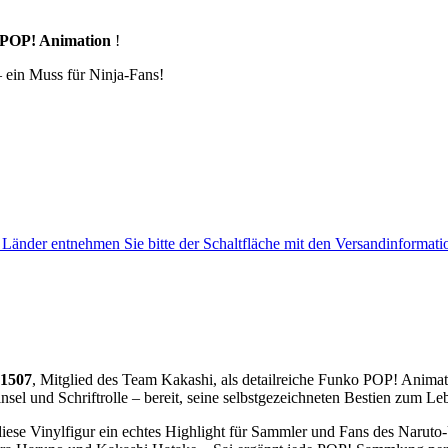
POP! Animation
!
 ein Muss für Ninja-Fans!
e Länder entnehmen Sie bitte der Schaltfläche mit den Versandinformati
#1507
, Mitglied des Team Kakashi, als detailreiche Funko POP! Anima
el und Schriftrolle – bereit, seine selbstgezeichneten Bestien zum L
diese Vinylfigur ein echtes Highlight für Sammler und Fans des Narut