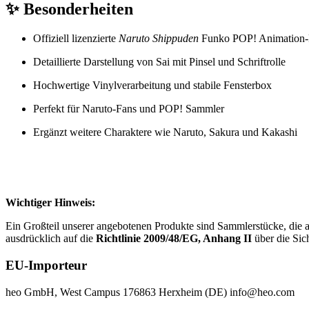
✨
Besonderheiten
Offiziell lizenzierte
Naruto Shippuden
Funko POP! Animation-
Detaillierte Darstellung von Sai mit Pinsel und Schriftrolle
Hochwertige Vinylverarbeitung und stabile Fensterbox
Perfekt für Naruto-Fans und POP! Sammler
Ergänzt weitere Charaktere wie Naruto, Sakura und Kakashi
Wichtiger Hinweis:
Ein Großteil unserer angebotenen Produkte sind Sammlerstücke, die a
ausdrücklich auf die
Richtlinie 2009/48/EG, Anhang II
über die Sic
EU-Importeur
heo GmbH,
West Campus 1
76863 Herxheim (DE) info@heo.com