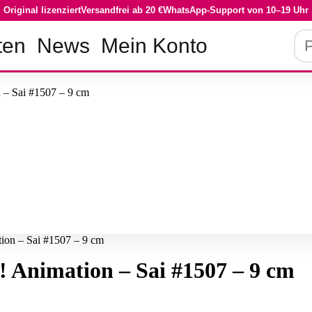
Original lizenziert
Versandfrei ab 20 €
WhatsApp-Support von 10–19 Uhr
Pro
ten
News
Mein Konto
su
ion – Sai #1507 – 9 cm
 Animation – Sai #1507 – 9 cm