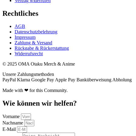
Vertrag widerrufen
Rechtliches
AGB
Datenschutzbelehrung
Impressum
Zahlung & Versand
Rückgabe & Rückerstattung
Widerrufsrecht
© 2025 OMA Otaku Merch & Anime
Unsere Zahlungsmethoden
PayPal
Klarna
Google Pay
Apple Pay
Banküberweisung
Abholung
Made with ❤ for this Community.
Wie können wir helfen?
Vorname
Nachname
E-Mail