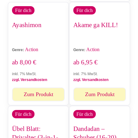
Für dich
Für dich
Ayashimon
Akame ga KILL!
Action
Action
Genre:
Genre:
ab
8,00
€
ab
6,95
€
inkl. 7% MwSt.
inkl. 7% MwSt.
zzgl. Versandkosten
zzgl. Versandkosten
Zum Produkt
Zum Produkt
Für dich
Für dich
Übel Blatt:
Dandadan –
Drivaltec (3-in-1-
Schuber (16-20)