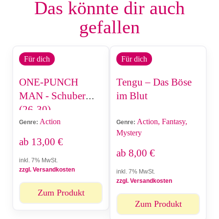
Das könnte dir auch
gefallen
Für dich
Für dich
ONE-PUNCH
Tengu – Das Böse
MAN - Schuber
im Blut
(26-30)
Action
Action, Fantasy,
Genre:
Genre:
Mystery
ab
13,00
€
ab
8,00
€
inkl. 7% MwSt.
zzgl. Versandkosten
inkl. 7% MwSt.
zzgl. Versandkosten
Zum Produkt
Zum Produkt