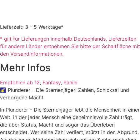
Lieferzeit: 3 – 5 Werktage*
* gilt für Lieferungen innerhalb Deutschlands, Lieferzeiten
für andere Länder entnehmen Sie bitte der Schaltfläche mit
den Versandinformationen.
Mehr Infos
Empfohlen ab 12
,
Fantasy
,
Panini
🌠 Plunderer – Die Sternenjäger: Zahlen, Schicksal und
verborgene Macht
In Plunderer – Die Sternenjäger lebt die Menschheit in einer
Welt, in der jeder Mensch eine geheimnisvolle Zahl trägt,
die über Status, Macht und sogar das Überleben
entscheidet. Wer seine Zahl verliert, stürzt in den Abgrund.
Als das junge Mädchen Hina sich auf die Suche nach dem