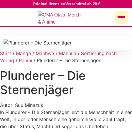
Zum
Original lizenziert
Versandfrei ab 20 €
Inhalt
springen
Start
/
Manga / Manhwa / Manhua
/
Sortierung nach
Verlag
/
Panini
/ Plunderer – Die Sternenjäger
Plunderer – Die
Sternenjäger
Autor: Suu Minazuki
In Plunderer – Die Sternenjäger lebt die Menschheit in einer
Welt, in der jeder Mensch eine geheimnisvolle Zahl trägt,
die über Status, Macht und sogar das Überleben