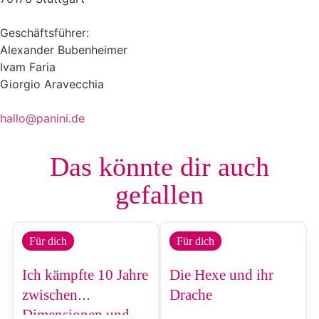
Geschäftsführer:
Alexander Bubenheimer
Ivam Faria
Giorgio Aravecchia
hallo@panini.de
Das könnte dir auch
gefallen
Für dich
Für dich
Ich kämpfte 10 Jahre
Die Hexe und ihr
zwischen
Drache
Dimensionen und