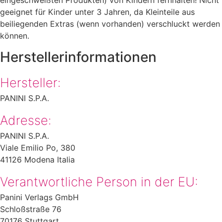
eingeschweißten Produkten) von Kindern fernhalten! Nicht
geeignet für Kinder unter 3 Jahren, da Kleinteile aus
beiliegenden Extras (wenn vorhanden) verschluckt werden
können.
Herstellerinformationen
Hersteller:
PANINI S.P.A.
Adresse:
PANINI S.P.A.
Viale Emilio Po, 380
41126 Modena Italia
Verantwortliche Person in der EU:
Panini Verlags GmbH​
Schloßstraße 76​
70176 Stuttgart