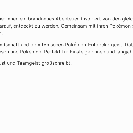
iner:innen ein brandneues Abenteuer, inspiriert von den g
auf, entdeckt zu werden. Gemeinsam mit ihren Pokémon ste
n.
undschaft und dem typischen Pokémon-Entdeckergeist. Dab
h und Pokémon. Perfekt für Einsteiger:innen und langjäh
st und Teamgeist großschreibt.