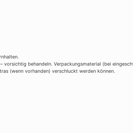
rnhalten.
 vorsichtig behandeln. Verpackungsmaterial (bei eingeschw
 Extras (wenn vorhanden) verschluckt werden können.