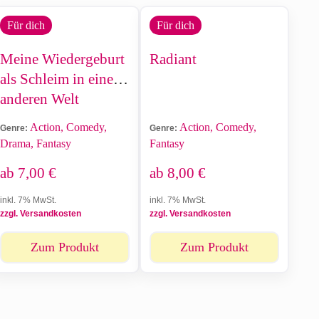
Für dich
Für dich
Meine Wiedergeburt
Radiant
als Schleim in einer
anderen Welt
Action, Comedy,
Action, Comedy,
Genre:
Genre:
Drama, Fantasy
Fantasy
ab
7,00
€
ab
8,00
€
inkl. 7% MwSt.
inkl. 7% MwSt.
zzgl. Versandkosten
zzgl. Versandkosten
Zum Produkt
Zum Produkt