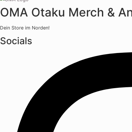
OMA Otaku Merch & A
Dein Store im Norden!
Socials