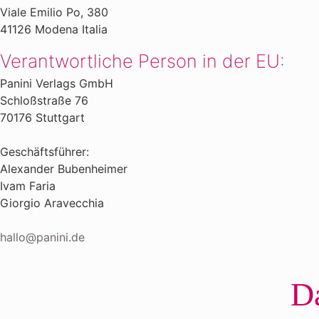
Viale Emilio Po, 380
41126 Modena Italia
Verantwortliche Person in der EU:
Panini Verlags GmbH​
Schloßstraße 76​
70176 Stuttgart
Geschäftsführer:
Alexander Bubenheimer
Ivam Faria
Giorgio Aravecchia
hallo@panini.de
Da