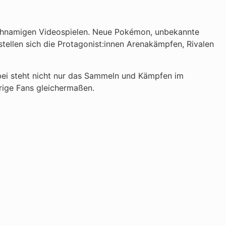
leichnamigen Videospielen. Neue Pokémon, unbekannte
llen sich die Protagonist:innen Arenakämpfen, Rivalen
ei steht nicht nur das Sammeln und Kämpfen im
rige Fans gleichermaßen.