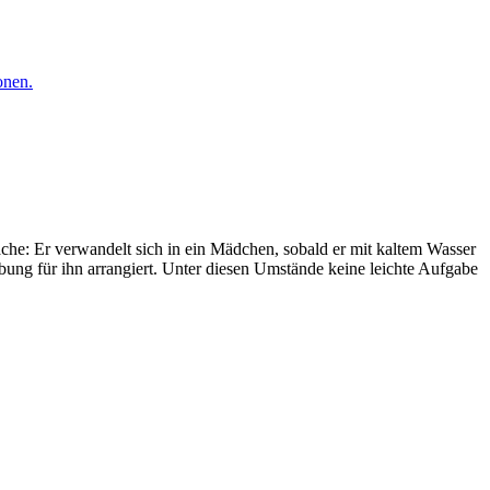
onen.
e: Er verwandelt sich in ein Mädchen, sobald er mit kaltem Wasser
obung für ihn arrangiert. Unter diesen Umstände keine leichte Aufgabe