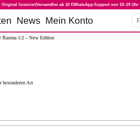
Original lizenziert
Versandfrei ab 20 €
WhatsApp-Support von 10–19 Uhr
Pro
ten
News
Mein Konto
su
/ Ranma 1/2 – New Edition
r besonderen Art