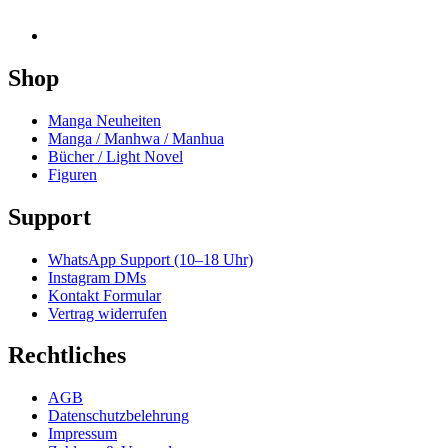
Shop
Manga Neuheiten
Manga / Manhwa / Manhua
Bücher / Light Novel
Figuren
Support
WhatsApp Support (10–18 Uhr)
Instagram DMs
Kontakt Formular
Vertrag widerrufen
Rechtliches
AGB
Datenschutzbelehrung
Impressum