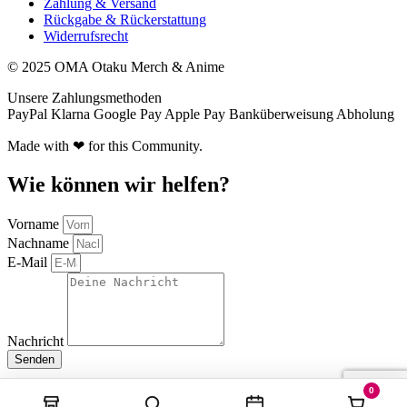
Zahlung & Versand
Rückgabe & Rückerstattung
Widerrufsrecht
© 2025 OMA Otaku Merch & Anime
Unsere Zahlungsmethoden
PayPal
Klarna
Google Pay
Apple Pay
Banküberweisung
Abholung
Made with ❤ for this Community.
Wie können wir helfen?
Vorname
Nachname
E-Mail
Nachricht
Senden
0