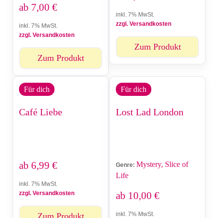
ab
7,00
€
inkl. 7% MwSt.
zzgl. Versandkosten
inkl. 7% MwSt.
zzgl. Versandkosten
Zum Produkt
Zum Produkt
Für dich
Für dich
Café Liebe
Lost Lad London
ab
6,99
€
Mystery, Slice of
Genre:
Life
inkl. 7% MwSt.
zzgl. Versandkosten
ab
10,00
€
inkl. 7% MwSt.
Zum Produkt