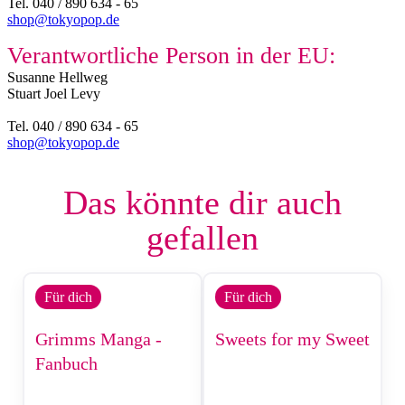
Tel. 040 / 890 634 - 65
shop@tokyopop.de
Verantwortliche Person in der EU:
Susanne Hellweg​
Stuart Joel Levy
Tel. 040 / 890 634 - 65
shop@tokyopop.de
Das könnte dir auch
gefallen
Für dich
Für dich
Grimms Manga -
Sweets for my Sweet
Fanbuch