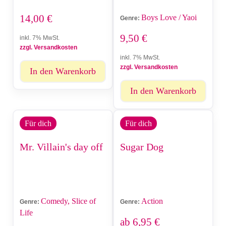
14,00
€
Boys Love / Yaoi
Genre:
9,50
€
inkl. 7% MwSt.
zzgl. Versandkosten
inkl. 7% MwSt.
zzgl. Versandkosten
In den Warenkorb
In den Warenkorb
Für dich
Für dich
Mr. Villain's day off
Sugar Dog
Comedy, Slice of
Action
Genre:
Genre:
Life
ab
6,95
€