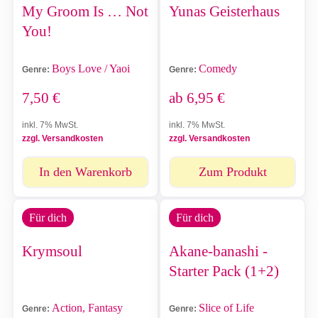
My Groom Is … Not
Yunas Geisterhaus
You!
Boys Love / Yaoi
Comedy
Genre:
Genre:
7,50
€
ab
6,95
€
inkl. 7% MwSt.
inkl. 7% MwSt.
zzgl. Versandkosten
zzgl. Versandkosten
In den Warenkorb
Zum Produkt
Für dich
Für dich
Krymsoul
Akane-banashi -
Starter Pack (1+2)
Action, Fantasy
Slice of Life
Genre:
Genre: