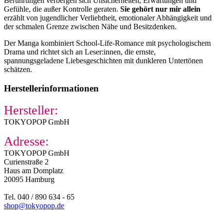
Berührungen verbergen sich Unsicherheiten, Erwartungen und
Gefühle, die außer Kontrolle geraten.
Sie gehört nur mir allein
erzählt von jugendlicher Verliebtheit, emotionaler Abhängigkeit und
der schmalen Grenze zwischen Nähe und Besitzdenken.
Der Manga kombiniert School-Life-Romance mit psychologischem
Drama und richtet sich an Leser:innen, die ernste,
spannungsgeladene Liebesgeschichten mit dunkleren Untertönen
schätzen.
Herstellerinformationen
Hersteller:
TOKYOPOP GmbH
Adresse:
TOKYOPOP GmbH
Curienstraße 2
Haus am Domplatz
20095 Hamburg
Tel. 040 / 890 634 - 65
shop@tokyopop.de