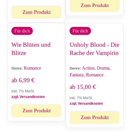
Zum Produkt
Zum Produkt
Für dich
Für dich
Wie Blüten und
Unholy Blood - Die
Blitze
Rache der Vampirin
Romance
Action, Drama,
Genre:
Genre:
Fantasy, Romance
ab
6,99
€
ab
15,00
€
inkl. 7% MwSt.
zzgl. Versandkosten
inkl. 7% MwSt.
zzgl. Versandkosten
Zum Produkt
Zum Produkt