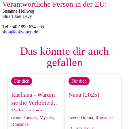
Verantwortliche Person in der EU:
Susanne Hellweg​
Stuart Joel Levy
Tel. 040 / 890 634 - 65
shop@tokyopop.de
Das könnte dir auch
gefallen
Für dich
Für dich
Raeliana - Warum
Nana (2025)
sie die Verlobte des
Dukes wurde
Fantasy, Mystery,
Drama, Romance
Genre:
Genre:
Romance