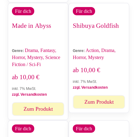
Für dich
Für dich
Made in Abyss
Shibuya Goldfish
Drama, Fantasy,
Action, Drama,
Genre:
Genre:
Horror, Mystery, Science
Horror, Mystery
Fiction / Sci-Fi
ab
10,00
€
ab
10,00
€
inkl. 7% MwSt.
zzgl. Versandkosten
inkl. 7% MwSt.
zzgl. Versandkosten
Zum Produkt
Zum Produkt
Für dich
Für dich