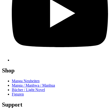
Shop
Manga Neuheiten
Manga / Manhwa / Manhua
Bücher / Light Novel
Figuren
Support