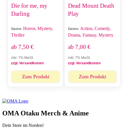
Die for me, my
Dead Mount Death
Darling
Play
Horror, Mystery,
Action, Comedy,
Genre:
Genre:
Thriller
Drama, Fantasy, Mystery
ab
7,50
€
ab
7,00
€
inkl. 7% MwSt.
inkl. 7% MwSt.
zzgl. Versandkosten
zzgl. Versandkosten
Zum Produkt
Zum Produkt
OMA Otaku Merch & Anime
Dein Store im Norden!