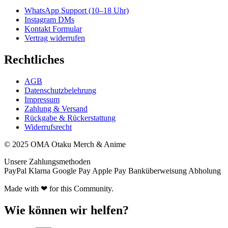
WhatsApp Support (10–18 Uhr)
Instagram DMs
Kontakt Formular
Vertrag widerrufen
Rechtliches
AGB
Datenschutzbelehrung
Impressum
Zahlung & Versand
Rückgabe & Rückerstattung
Widerrufsrecht
© 2025 OMA Otaku Merch & Anime
Unsere Zahlungsmethoden
PayPal
Klarna
Google Pay
Apple Pay
Banküberweisung
Abholung
Made with ❤ for this Community.
Wie können wir helfen?