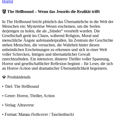
Horror
👹 The Hellbound – Wenn das Jenseits die Realität trifft
In The Hellbound bricht plötzlich das Übernatürliche in die Welt der
Menschen ein: Mysteriöse Wesen erscheinen, um die Seelen
derjenigen zu holen, die als „Sünder“ verurteilt wurden. Die
Gesellschaft gerät ins Chaos, während Religion, Moral und
menschliche Ängste aufeinanderprallen. Im Zentrum der Geschichte
stehen Menschen, die versuchen, die Wahrheit hinter diesen
unheimlichen Erscheinungen zu erkennen und sich in einer Welt
voller Schrecken, Intrigen und übernatürlicher Gewalt
zurechtzufinden. Ein intensiver, düsterer Thriller voller Spannung,
Horror und gesellschaftlicher Reflexion beginnt – für Leser, die sich
an Horror-Action und dramatischer Übernatürlichkeit begeistern.
💎 Produktdetails
• Titel: The Hellbound
• Genre: Horror, Thriller, Action
• Verlag: Altraverse
• Format: Manga (Softcover / Taschenbuch)