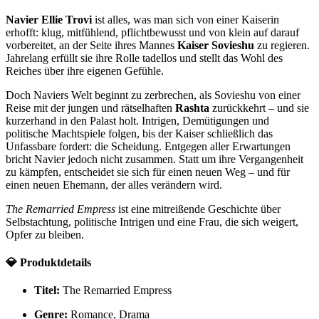
Navier Ellie Trovi
ist alles, was man sich von einer Kaiserin
erhofft: klug, mitfühlend, pflichtbewusst und von klein auf darauf
vorbereitet, an der Seite ihres Mannes
Kaiser Sovieshu
zu regieren.
Jahrelang erfüllt sie ihre Rolle tadellos und stellt das Wohl des
Reiches über ihre eigenen Gefühle.
Doch Naviers Welt beginnt zu zerbrechen, als Sovieshu von einer
Reise mit der jungen und rätselhaften
Rashta
zurückkehrt – und sie
kurzerhand in den Palast holt. Intrigen, Demütigungen und
politische Machtspiele folgen, bis der Kaiser schließlich das
Unfassbare fordert: die Scheidung. Entgegen aller Erwartungen
bricht Navier jedoch nicht zusammen. Statt um ihre Vergangenheit
zu kämpfen, entscheidet sie sich für einen neuen Weg – und für
einen neuen Ehemann, der alles verändern wird.
The Remarried Empress
ist eine mitreißende Geschichte über
Selbstachtung, politische Intrigen und eine Frau, die sich weigert,
Opfer zu bleiben.
💎 Produktdetails
Titel:
The Remarried Empress
Genre:
Romance, Drama