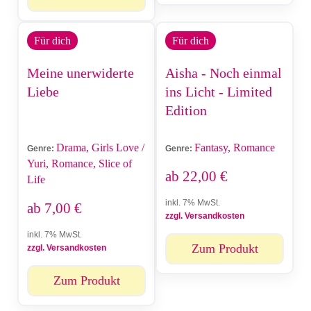
Für dich
Für dich
Meine unerwiderte
Aisha - Noch einmal
Liebe
ins Licht - Limited
Edition
Drama, Girls Love /
Fantasy, Romance
Genre:
Genre:
Yuri, Romance, Slice of
ab
22,00
€
Life
inkl. 7% MwSt.
ab
7,00
€
zzgl. Versandkosten
inkl. 7% MwSt.
Zum Produkt
zzgl. Versandkosten
Zum Produkt