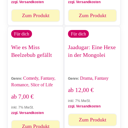
zzgl. Versandkosten
zzgl. Versandkosten
Zum Produkt
Zum Produkt
Für dich
Für dich
Wie es Miss
Jaadugar: Eine Hexe
Beelzebub gefällt
in der Mongolei
Comedy, Fantasy,
Drama, Fantasy
Genre:
Genre:
Romance, Slice of Life
ab
12,00
€
ab
7,00
€
inkl. 7% MwSt.
zzgl. Versandkosten
inkl. 7% MwSt.
zzgl. Versandkosten
Zum Produkt
Zum Produkt