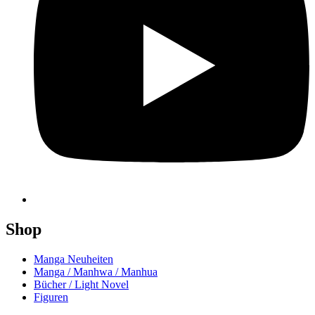
Shop
Manga Neuheiten
Manga / Manhwa / Manhua
Bücher / Light Novel
Figuren