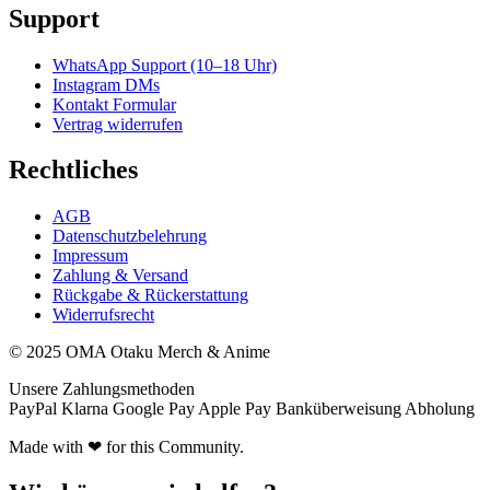
Support
WhatsApp Support (10–18 Uhr)
Instagram DMs
Kontakt Formular
Vertrag widerrufen
Rechtliches
AGB
Datenschutzbelehrung
Impressum
Zahlung & Versand
Rückgabe & Rückerstattung
Widerrufsrecht
© 2025 OMA Otaku Merch & Anime
Unsere Zahlungsmethoden
PayPal
Klarna
Google Pay
Apple Pay
Banküberweisung
Abholung
Made with ❤ for this Community.