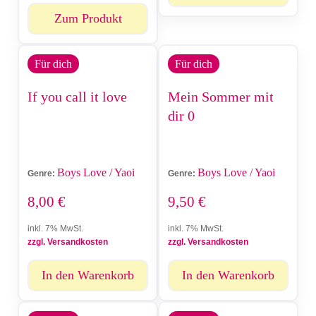
Zum Produkt
Für dich
Für dich
If you call it love
Mein Sommer mit
dir 0
Boys Love / Yaoi
Boys Love / Yaoi
Genre:
Genre:
8,00
€
9,50
€
inkl. 7% MwSt.
inkl. 7% MwSt.
zzgl. Versandkosten
zzgl. Versandkosten
In den Warenkorb
In den Warenkorb