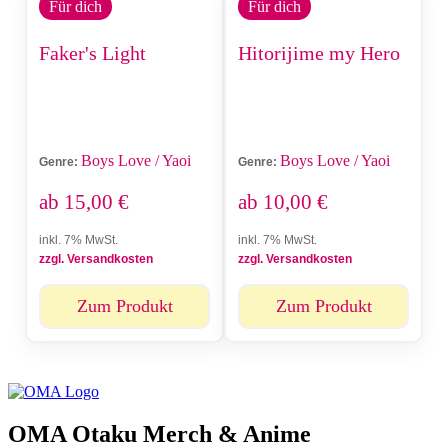
Für dich
Für dich
Faker's Light
Hitorijime my Hero
Boys Love / Yaoi
Boys Love / Yaoi
Genre:
Genre:
ab
15,00
€
ab
10,00
€
inkl. 7% MwSt.
inkl. 7% MwSt.
zzgl. Versandkosten
zzgl. Versandkosten
Zum Produkt
Zum Produkt
OMA Otaku Merch & Anime