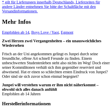
* gilt für Lieferungen innerhalb Deutschlands, Lieferzeiten für
andere Länder entnehmen Sie bitte der Schaltfläche mit den
Versandinformationen.
Mehr Infos
Empfohlen ab 14
,
Boys Love / Yaoi
,
Egmont
Zwei Herzen zwei Vergangenheiten – ein unausweichliches
Wiedersehen
Frisch an der Uni angekommen gelingt es Junpei durch seine
freundliche, offene Art schnell Freunde zu finden. Einem
unbeschwerten Studentenleben steht also nichts im Weg! Doch einer
seiner Kommilitonen verhält sich ihm gegenüber reserviert und
abweisend. Hat er einen so schlechten ersten Eindruck von Junpei?
Oder sind sie sich zuvor schon einmal begegnet?
Junpei will verstehen warum er ihm nicht näherkommt –
obwohl sich alles danach anfühlt
Empfohlen ab 14 Jahren
Herstellerinformationen