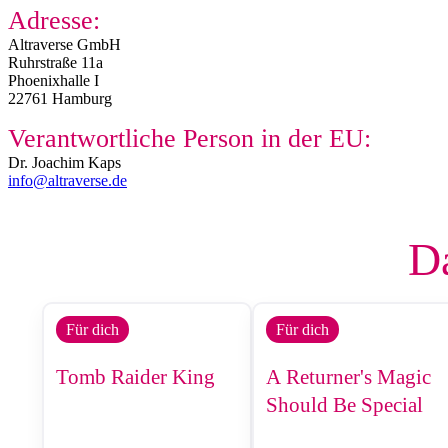
Adresse:
Altraverse GmbH
Ruhrstraße 11a
Phoenixhalle I
22761 Hamburg
Verantwortliche Person in der EU:
Dr. Joachim Kaps
info@altraverse.de
Da
Für dich
Für dich
Tomb Raider King
A Returner's Magic
Should Be Special