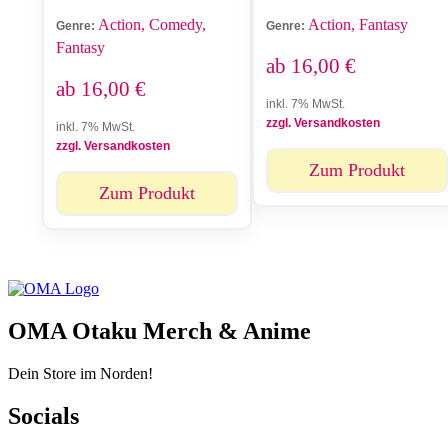
Action, Comedy,
Action, Fantasy
Genre:
Genre:
Fantasy
ab
16,00
€
ab
16,00
€
inkl. 7% MwSt.
zzgl. Versandkosten
inkl. 7% MwSt.
zzgl. Versandkosten
Zum Produkt
Zum Produkt
OMA Otaku Merch & Anime
Dein Store im Norden!
Socials