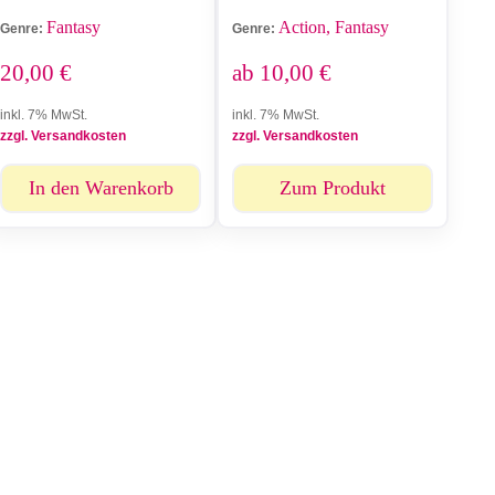
Fantasy
Action, Fantasy
Genre:
Genre:
20,00
€
ab
10,00
€
inkl. 7% MwSt.
inkl. 7% MwSt.
zzgl. Versandkosten
zzgl. Versandkosten
In den Warenkorb
Zum Produkt