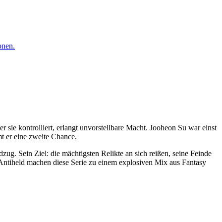
onen.
r sie kontrolliert, erlangt unvorstellbare Macht. Jooheon Su war einst
mt er eine zweite Chance.
ug. Sein Ziel: die mächtigsten Relikte an sich reißen, seine Feinde
Antiheld machen diese Serie zu einem explosiven Mix aus Fantasy