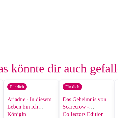
s könnte dir auch gefal
Für dich
Für dich
Ariadne - In diesem
Das Geheimnis von
Leben bin ich
Scarecrow -
Königin
Collectors Edition