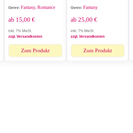
Fantasy, Romance
Fantasy
Genre:
Genre:
ab
15,00
€
ab
25,00
€
inkl. 7% MwSt.
inkl. 7% MwSt.
zzgl. Versandkosten
zzgl. Versandkosten
Zum Produkt
Zum Produkt