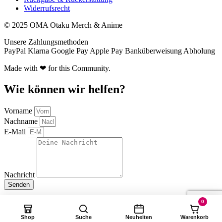
Widerrufsrecht
© 2025 OMA Otaku Merch & Anime
Unsere Zahlungsmethoden
PayPal
Klarna
Google Pay
Apple Pay
Banküberweisung
Abholung
Made with ❤ for this Community.
Wie können wir helfen?
Vorname
Nachname
E-Mail
Nachricht
Senden
0
Shop
Suche
Neuheiten
Warenkorb