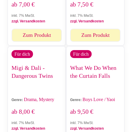
ab
7,00
€
ab
7,50
€
inkl. 7% MwSt.
inkl. 7% MwSt.
zzgl. Versandkosten
zzgl. Versandkosten
Zum Produkt
Zum Produkt
Für dich
Für dich
Migi & Dali -
What We Do When
Dangerous Twins
the Curtain Falls
Drama, Mystery
Boys Love / Yaoi
Genre:
Genre:
ab
8,00
€
ab
9,50
€
inkl. 7% MwSt.
inkl. 7% MwSt.
zzgl. Versandkosten
zzgl. Versandkosten