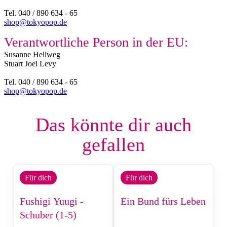
Tel. 040 / 890 634 - 65
shop@tokyopop.de
Verantwortliche Person in der EU:
Susanne Hellweg​
Stuart Joel Levy
Tel. 040 / 890 634 - 65
shop@tokyopop.de
Das könnte dir auch
gefallen
Für dich
Für dich
Fushigi Yuugi -
Ein Bund fürs Leben
Schuber (1-5)