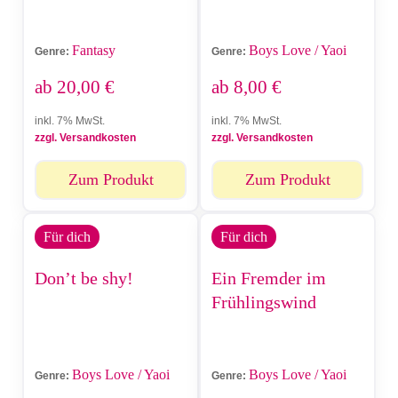
Fantasy
Boys Love / Yaoi
Genre:
Genre:
ab
20,00
€
ab
8,00
€
inkl. 7% MwSt.
inkl. 7% MwSt.
zzgl. Versandkosten
zzgl. Versandkosten
Zum Produkt
Zum Produkt
Für dich
Für dich
Don’t be shy!
Ein Fremder im
Frühlingswind
Boys Love / Yaoi
Boys Love / Yaoi
Genre:
Genre: