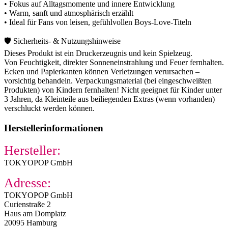
• Fokus auf Alltagsmomente und innere Entwicklung
• Warm, sanft und atmosphärisch erzählt
• Ideal für Fans von leisen, gefühlvollen Boys-Love-Titeln
🛡️ Sicherheits- & Nutzungshinweise
Dieses Produkt ist ein Druckerzeugnis und kein Spielzeug.
Von Feuchtigkeit, direkter Sonneneinstrahlung und Feuer fernhalten.
Ecken und Papierkanten können Verletzungen verursachen –
vorsichtig behandeln. Verpackungsmaterial (bei eingeschweißten
Produkten) von Kindern fernhalten! Nicht geeignet für Kinder unter
3 Jahren, da Kleinteile aus beiliegenden Extras (wenn vorhanden)
verschluckt werden können.
Herstellerinformationen
Hersteller:
TOKYOPOP GmbH
Adresse:
TOKYOPOP GmbH
Curienstraße 2
Haus am Domplatz
20095 Hamburg