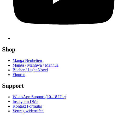
Shop
Manga Neuheiten
Manga / Manhwa / Manhua
Bücher / Light Novel
Figuren
Support
WhatsApp Support (10–18 Uhr)
Instagram DMs
Kontakt Formular
Vertrag widerrufen