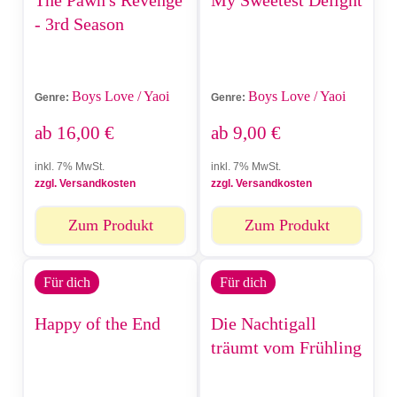
The Pawn's Revenge
My Sweetest Delight
- 3rd Season
Boys Love / Yaoi
Boys Love / Yaoi
Genre:
Genre:
ab
16,00
€
ab
9,00
€
inkl. 7% MwSt.
inkl. 7% MwSt.
zzgl. Versandkosten
zzgl. Versandkosten
Zum Produkt
Zum Produkt
Für dich
Für dich
Happy of the End
Die Nachtigall
träumt vom Frühling