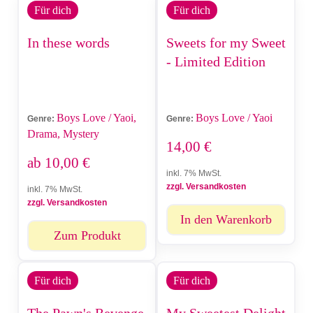
Für dich
Für dich
In these words
Sweets for my Sweet
- Limited Edition
Boys Love / Yaoi,
Boys Love / Yaoi
Genre:
Genre:
Drama, Mystery
14,00
€
ab
10,00
€
inkl. 7% MwSt.
zzgl. Versandkosten
inkl. 7% MwSt.
zzgl. Versandkosten
In den Warenkorb
Zum Produkt
Für dich
Für dich