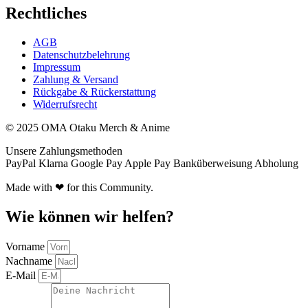
Rechtliches
AGB
Datenschutzbelehrung
Impressum
Zahlung & Versand
Rückgabe & Rückerstattung
Widerrufsrecht
© 2025 OMA Otaku Merch & Anime
Unsere Zahlungsmethoden
PayPal
Klarna
Google Pay
Apple Pay
Banküberweisung
Abholung
Made with ❤ for this Community.
Wie können wir helfen?
Vorname
Nachname
E-Mail