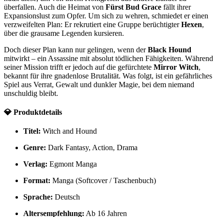
überfallen. Auch die Heimat von
Fürst Bud Grace
fällt ihrer
Expansionslust zum Opfer. Um sich zu wehren, schmiedet er einen
verzweifelten Plan: Er rekrutiert eine Gruppe berüchtigter
Hexen
,
über die grausame Legenden kursieren.
Doch dieser Plan kann nur gelingen, wenn der
Black Hound
mitwirkt – ein Assassine mit absolut tödlichen Fähigkeiten. Während
seiner Mission trifft er jedoch auf die gefürchtete
Mirror Witch
,
bekannt für ihre gnadenlose Brutalität. Was folgt, ist ein gefährliches
Spiel aus Verrat, Gewalt und dunkler Magie, bei dem niemand
unschuldig bleibt.
💎
Produktdetails
Titel:
Witch and Hound
Genre:
Dark Fantasy, Action, Drama
Verlag:
Egmont Manga
Format:
Manga (Softcover / Taschenbuch)
Sprache:
Deutsch
Altersempfehlung:
Ab 16 Jahren