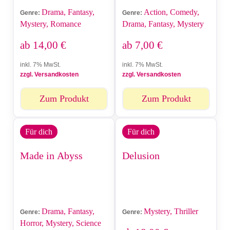
Drama, Fantasy,
Action, Comedy,
Genre:
Genre:
Mystery, Romance
Drama, Fantasy, Mystery
ab
14,00
€
ab
7,00
€
inkl. 7% MwSt.
inkl. 7% MwSt.
zzgl. Versandkosten
zzgl. Versandkosten
Zum Produkt
Zum Produkt
Für dich
Für dich
Made in Abyss
Delusion
Drama, Fantasy,
Mystery, Thriller
Genre:
Genre:
Horror, Mystery, Science