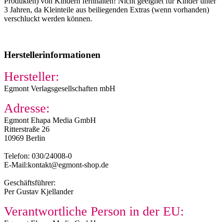
Produkten) von Kindern fernhalten! Nicht geeignet für Kinder unter
3 Jahren, da Kleinteile aus beiliegenden Extras (wenn vorhanden)
verschluckt werden können.
Herstellerinformationen
Hersteller:
Egmont Verlagsgesellschaften mbH
Adresse:
Egmont Ehapa Media GmbH
Ritterstraße 26
10969 Berlin
Telefon: 030/24008-0
E-Mail:kontakt@egmont-shop.de
Geschäftsführer:
Per Gustav Kjellander
Verantwortliche Person in der EU: