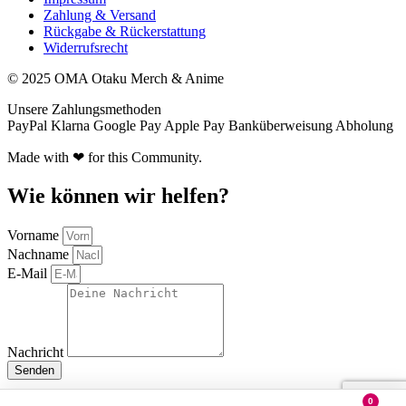
Zahlung & Versand
Rückgabe & Rückerstattung
Widerrufsrecht
© 2025 OMA Otaku Merch & Anime
Unsere Zahlungsmethoden
PayPal
Klarna
Google Pay
Apple Pay
Banküberweisung
Abholung
Made with ❤ for this Community.
Wie können wir helfen?
Vorname
Nachname
E-Mail
Nachricht
Senden
0