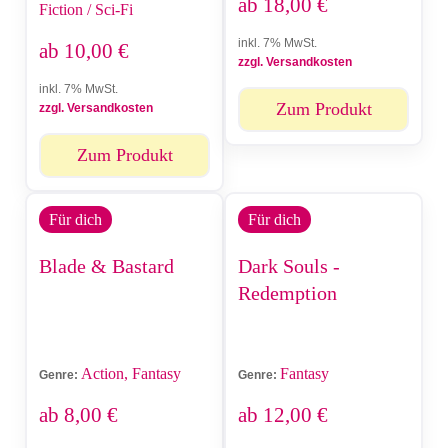
ab
18,00
€
Fiction / Sci-Fi
inkl. 7% MwSt.
ab
10,00
€
zzgl. Versandkosten
inkl. 7% MwSt.
Zum Produkt
zzgl. Versandkosten
Zum Produkt
Für dich
Für dich
Blade & Bastard
Dark Souls -
Redemption
Action, Fantasy
Fantasy
Genre:
Genre:
ab
8,00
€
ab
12,00
€