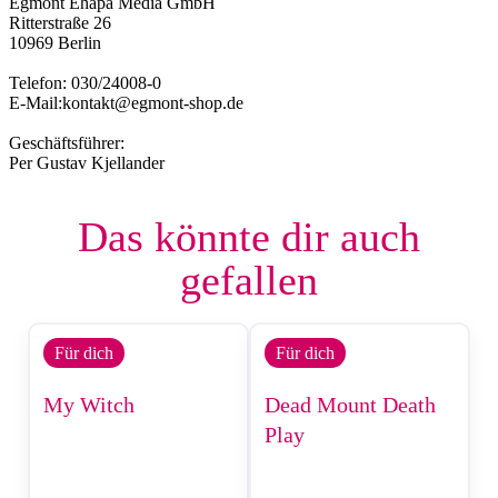
Egmont Ehapa Media GmbH
Ritterstraße 26
10969 Berlin
Telefon: 030/24008-0
E-Mail:kontakt@egmont-shop.de
Geschäftsführer:
Per Gustav Kjellander
Das könnte dir auch
gefallen
Für dich
Für dich
My Witch
Dead Mount Death
Play