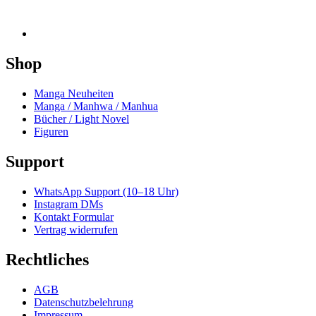
Shop
Manga Neuheiten
Manga / Manhwa / Manhua
Bücher / Light Novel
Figuren
Support
WhatsApp Support (10–18 Uhr)
Instagram DMs
Kontakt Formular
Vertrag widerrufen
Rechtliches
AGB
Datenschutzbelehrung
Impressum