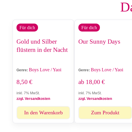
Da
Für dich
Für dich
Gold und Silber
Our Sunny Days
flüstern in der Nacht
Boys Love / Yaoi
Boys Love / Yaoi
Genre:
Genre:
8,50
€
ab
18,00
€
inkl. 7% MwSt.
inkl. 7% MwSt.
zzgl. Versandkosten
zzgl. Versandkosten
In den Warenkorb
Zum Produkt