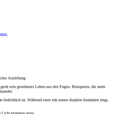
onen.
icher Anziehung.
, gerät sein geordnetes Leben aus den Fugen. Bissspuren, die mehr
inander.
edrohlich ist. Während einer mit seinen dunklen Instinkten ringt,
 Licht bestehen muss.