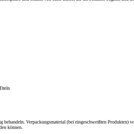
iteln
g behandeln. Verpackungsmaterial (bei eingeschweißten Produkten) von 
rden können.