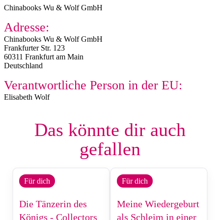
Chinabooks Wu & Wolf GmbH
Adresse:
Chinabooks Wu & Wolf GmbH
Frankfurter Str. 123
60311 Frankfurt am Main
Deutschland
Verantwortliche Person in der EU:
Elisabeth Wolf
Das könnte dir auch
gefallen
Für dich
Für dich
Die Tänzerin des
Meine Wiedergeburt
Königs - Collectors
als Schleim in einer