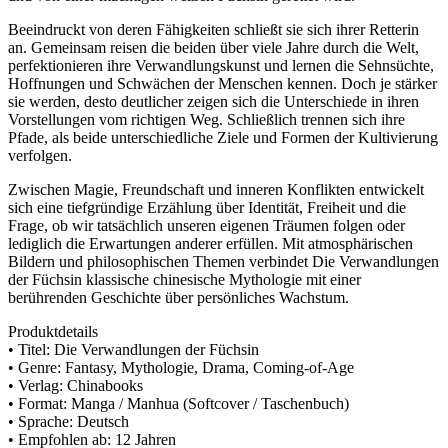
Beeindruckt von deren Fähigkeiten schließt sie sich ihrer Retterin
an. Gemeinsam reisen die beiden über viele Jahre durch die Welt,
perfektionieren ihre Verwandlungskunst und lernen die Sehnsüchte,
Hoffnungen und Schwächen der Menschen kennen. Doch je stärker
sie werden, desto deutlicher zeigen sich die Unterschiede in ihren
Vorstellungen vom richtigen Weg. Schließlich trennen sich ihre
Pfade, als beide unterschiedliche Ziele und Formen der Kultivierung
verfolgen.
Zwischen Magie, Freundschaft und inneren Konflikten entwickelt
sich eine tiefgründige Erzählung über Identität, Freiheit und die
Frage, ob wir tatsächlich unseren eigenen Träumen folgen oder
lediglich die Erwartungen anderer erfüllen. Mit atmosphärischen
Bildern und philosophischen Themen verbindet Die Verwandlungen
der Füchsin klassische chinesische Mythologie mit einer
berührenden Geschichte über persönliches Wachstum.
Produktdetails
• Titel: Die Verwandlungen der Füchsin
• Genre: Fantasy, Mythologie, Drama, Coming-of-Age
• Verlag: Chinabooks
• Format: Manga / Manhua (Softcover / Taschenbuch)
• Sprache: Deutsch
• Empfohlen ab: 12 Jahren