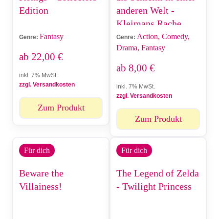
Edition
anderen Welt -
Kleimans Rache
Fantasy
Action, Comedy,
Genre:
Genre:
Drama, Fantasy
ab
22,00
€
ab
8,00
€
inkl. 7% MwSt.
zzgl. Versandkosten
inkl. 7% MwSt.
zzgl. Versandkosten
Zum Produkt
Zum Produkt
Für dich
Für dich
Beware the
The Legend of Zelda
Villainess!
- Twilight Princess