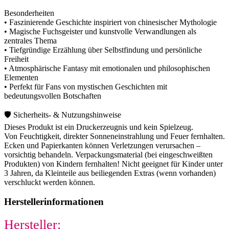
Besonderheiten
• Faszinierende Geschichte inspiriert von chinesischer Mythologie
• Magische Fuchsgeister und kunstvolle Verwandlungen als
zentrales Thema
• Tiefgründige Erzählung über Selbstfindung und persönliche
Freiheit
• Atmosphärische Fantasy mit emotionalen und philosophischen
Elementen
• Perfekt für Fans von mystischen Geschichten mit
bedeutungsvollen Botschaften
🛡️ Sicherheits- & Nutzungshinweise
Dieses Produkt ist ein Druckerzeugnis und kein Spielzeug.
Von Feuchtigkeit, direkter Sonneneinstrahlung und Feuer fernhalten.
Ecken und Papierkanten können Verletzungen verursachen –
vorsichtig behandeln. Verpackungsmaterial (bei eingeschweißten
Produkten) von Kindern fernhalten! Nicht geeignet für Kinder unter
3 Jahren, da Kleinteile aus beiliegenden Extras (wenn vorhanden)
verschluckt werden können.
Herstellerinformationen
Hersteller: