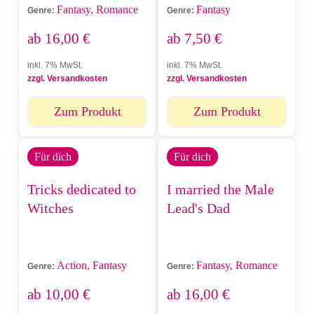
Fantasy, Romance
Fantasy
Genre:
Genre:
ab
16,00
€
ab
7,50
€
inkl. 7% MwSt.
inkl. 7% MwSt.
zzgl. Versandkosten
zzgl. Versandkosten
Zum Produkt
Zum Produkt
Für dich
Für dich
Tricks dedicated to
I married the Male
Witches
Lead's Dad
Action, Fantasy
Fantasy, Romance
Genre:
Genre:
ab
10,00
€
ab
16,00
€