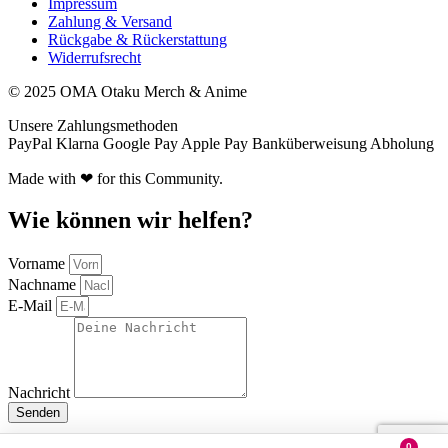
Impressum
Zahlung & Versand
Rückgabe & Rückerstattung
Widerrufsrecht
© 2025 OMA Otaku Merch & Anime
Unsere Zahlungsmethoden
PayPal
Klarna
Google Pay
Apple Pay
Banküberweisung
Abholung
Made with ❤ for this Community.
Wie können wir helfen?
Vorname
Nachname
E-Mail
Nachricht
Senden
0