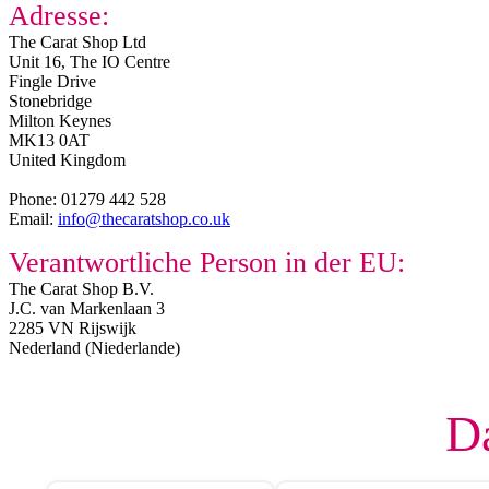
Adresse:
The Carat Shop Ltd
Unit 16, The IO Centre
Fingle Drive
Stonebridge
Milton Keynes
MK13 0AT
United Kingdom
Phone: 01279 442 528
Email:
info@thecaratshop.co.uk
Verantwortliche Person in der EU:
The Carat Shop B.V.
J.C. van Markenlaan 3
2285 VN Rijswijk
Nederland (Niederlande)
Da