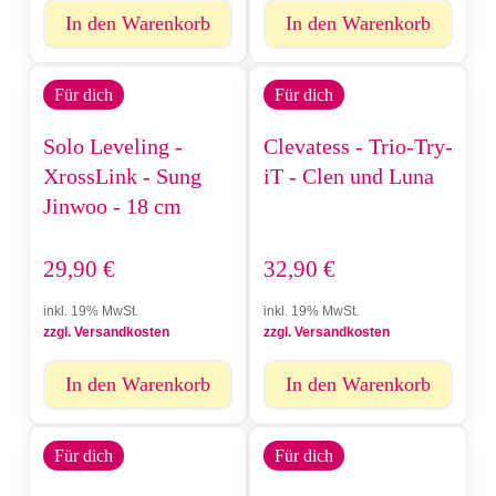
In den Warenkorb
In den Warenkorb
Für dich
Für dich
Solo Leveling -
Clevatess - Trio-Try-
XrossLink - Sung
iT - Clen und Luna
Jinwoo - 18 cm
29,90
€
32,90
€
inkl. 19% MwSt.
inkl. 19% MwSt.
zzgl. Versandkosten
zzgl. Versandkosten
In den Warenkorb
In den Warenkorb
Für dich
Für dich