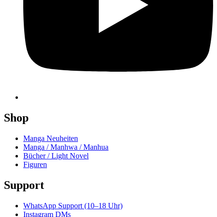
Shop
Manga Neuheiten
Manga / Manhwa / Manhua
Bücher / Light Novel
Figuren
Support
WhatsApp Support (10–18 Uhr)
Instagram DMs