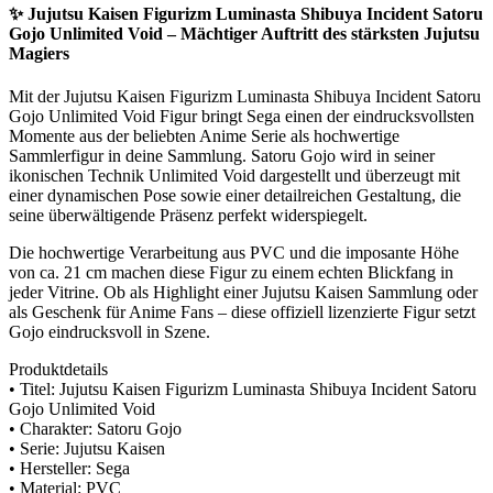
✨ Jujutsu Kaisen Figurizm Luminasta Shibuya Incident Satoru
Gojo Unlimited Void – Mächtiger Auftritt des stärksten Jujutsu
Magiers
Mit der Jujutsu Kaisen Figurizm Luminasta Shibuya Incident Satoru
Gojo Unlimited Void Figur bringt Sega einen der eindrucksvollsten
Momente aus der beliebten Anime Serie als hochwertige
Sammlerfigur in deine Sammlung. Satoru Gojo wird in seiner
ikonischen Technik Unlimited Void dargestellt und überzeugt mit
einer dynamischen Pose sowie einer detailreichen Gestaltung, die
seine überwältigende Präsenz perfekt widerspiegelt.
Die hochwertige Verarbeitung aus PVC und die imposante Höhe
von ca. 21 cm machen diese Figur zu einem echten Blickfang in
jeder Vitrine. Ob als Highlight einer Jujutsu Kaisen Sammlung oder
als Geschenk für Anime Fans – diese offiziell lizenzierte Figur setzt
Gojo eindrucksvoll in Szene.
Produktdetails
• Titel: Jujutsu Kaisen Figurizm Luminasta Shibuya Incident Satoru
Gojo Unlimited Void
• Charakter: Satoru Gojo
• Serie: Jujutsu Kaisen
• Hersteller: Sega
• Material: PVC