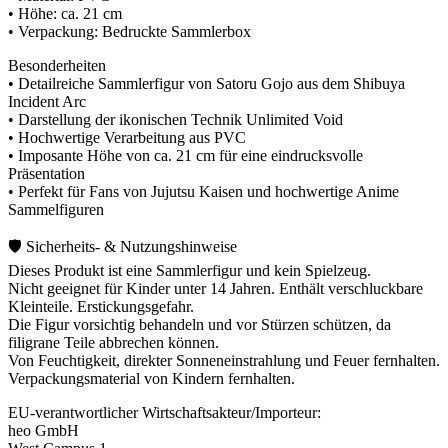
• Höhe: ca. 21 cm
• Verpackung: Bedruckte Sammlerbox
Besonderheiten
• Detailreiche Sammlerfigur von Satoru Gojo aus dem Shibuya
Incident Arc
• Darstellung der ikonischen Technik Unlimited Void
• Hochwertige Verarbeitung aus PVC
• Imposante Höhe von ca. 21 cm für eine eindrucksvolle
Präsentation
• Perfekt für Fans von Jujutsu Kaisen und hochwertige Anime
Sammelfiguren
🛡️ Sicherheits- & Nutzungshinweise
Dieses Produkt ist eine Sammlerfigur und kein Spielzeug.
Nicht geeignet für Kinder unter 14 Jahren. Enthält verschluckbare
Kleinteile. Erstickungsgefahr.
Die Figur vorsichtig behandeln und vor Stürzen schützen, da
filigrane Teile abbrechen können.
Von Feuchtigkeit, direkter Sonneneinstrahlung und Feuer fernhalten.
Verpackungsmaterial von Kindern fernhalten.
EU-verantwortlicher Wirtschaftsakteur/Importeur:
heo GmbH