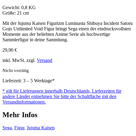
Gewicht: 0,8 KG
Größe: 21 cm
Mit der Jujutsu Kaisen Figurizm Luminasta Shibuya Incident Satoru
Gojo Unlimited Void Figur bringt Sega einen der eindrucksvollsten
Momente aus der beliebten Anime Serie als hochwertige
Sammlerfigur in deine Sammlung.
29,90
€
inkl. MwSt. zzgl.
Versand
Nicht vorrätig
Lieferzeit: 3 – 5 Werktage*
* gilt für Lieferungen innerhalb Deutschlands, Lieferzeiten für
andere Länder entnehmen Sie bitte der Schaltfläche mit den
Versandinformationen.
Mehr Infos
Sega
,
Figur
,
Jujutsu Kaisen