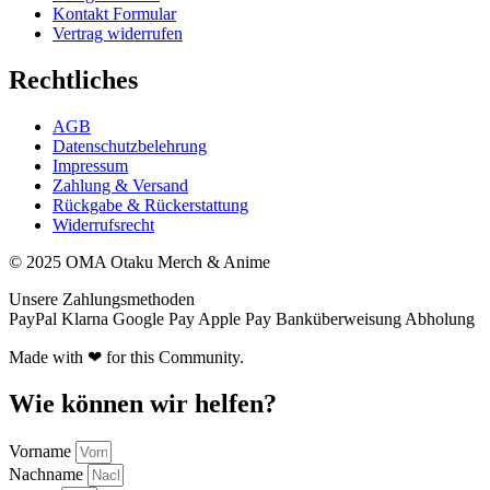
Kontakt Formular
Vertrag widerrufen
Rechtliches
AGB
Datenschutzbelehrung
Impressum
Zahlung & Versand
Rückgabe & Rückerstattung
Widerrufsrecht
© 2025 OMA Otaku Merch & Anime
Unsere Zahlungsmethoden
PayPal
Klarna
Google Pay
Apple Pay
Banküberweisung
Abholung
Made with ❤ for this Community.
Wie können wir helfen?
Vorname
Nachname