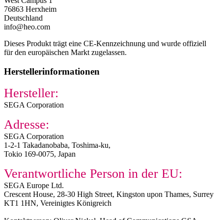
West Campus 1
76863 Herxheim
Deutschland
info@heo.com
Dieses Produkt trägt eine CE-Kennzeichnung und wurde offiziell
für den europäischen Markt zugelassen.
Herstellerinformationen
Hersteller:
SEGA Corporation
Adresse:
SEGA Corporation
1-2-1 Takadanobaba, Toshima-ku,
Tokio 169-0075, Japan
Verantwortliche Person in der EU:
SEGA Europe Ltd.​
Crescent House, 28-30 High Street, Kingston upon Thames, Surrey
KT1 1HN, Vereinigtes Königreich