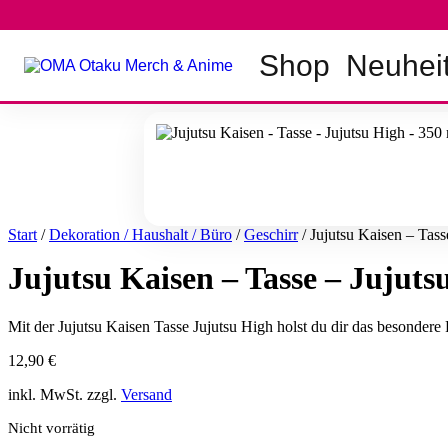
Zum
Inhalt
springen
Shop
Neuhei
Start
/
Dekoration / Haushalt / Büro
/
Geschirr
/ Jujutsu Kaisen – Tass
Jujutsu Kaisen – Tasse – Jujuts
Mit der Jujutsu Kaisen Tasse Jujutsu High holst du dir das besondere 
12,90
€
inkl. MwSt. zzgl.
Versand
Nicht vorrätig