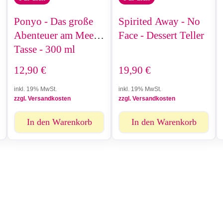
Ponyo - Das große
Spirited Away - No
Abenteuer am Meer -
Face - Dessert Teller
Tasse - 300 ml
12,90
€
19,90
€
inkl. 19% MwSt.
inkl. 19% MwSt.
zzgl. Versandkosten
zzgl. Versandkosten
In den Warenkorb
In den Warenkorb