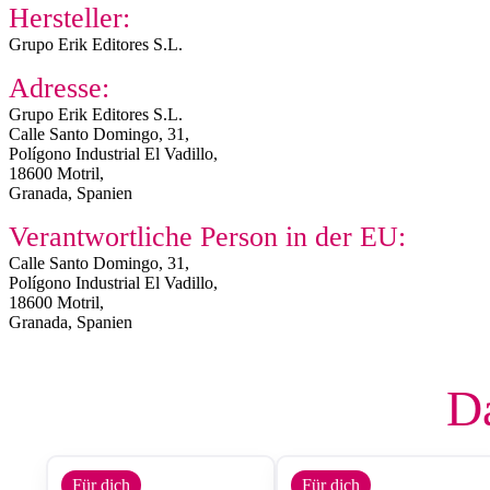
Hersteller:
Grupo Erik Editores S.L.
Adresse:
Grupo Erik Editores S.L.
Calle Santo Domingo, 31,
Polígono Industrial El Vadillo,
18600 Motril,
Granada, Spanien
Verantwortliche Person in der EU:
Calle Santo Domingo, 31,
Polígono Industrial El Vadillo,
18600 Motril,
Granada, Spanien
Da
Für dich
Für dich