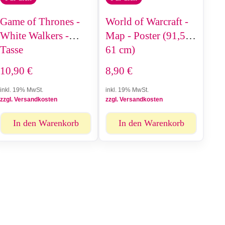
Game of Thrones -
World of Warcraft -
White Walkers -
Map - Poster (91,5 ×
Tasse
61 cm)
10,90
€
8,90
€
inkl. 19% MwSt.
inkl. 19% MwSt.
zzgl. Versandkosten
zzgl. Versandkosten
In den Warenkorb
In den Warenkorb