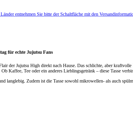
e Länder entnehmen Sie bitte der Schaltfläche mit den Versandinformati
ltag für echte Jujutsu Fans
lair der Jujutsu High direkt nach Hause. Das schlichte, aber kraftvolle 
 Ob Kaffee, Tee oder ein anderes Lieblingsgetränk – diese Tasse verbin
nd langlebig. Zudem ist die Tasse sowohl mikrowellen- als auch spülm