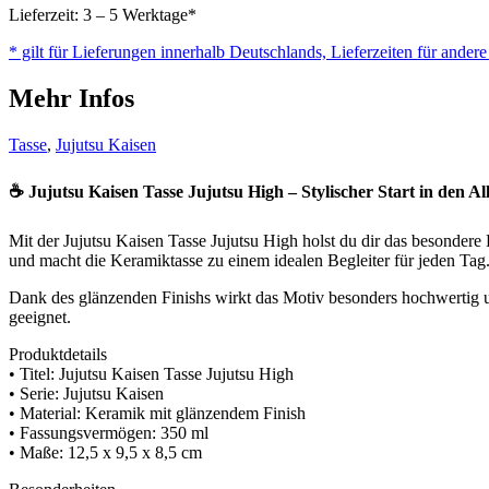
Lieferzeit: 3 – 5 Werktage*
* gilt für Lieferungen innerhalb Deutschlands, Lieferzeiten für ander
Mehr Infos
Tasse
,
Jujutsu Kaisen
☕ Jujutsu Kaisen Tasse Jujutsu High – Stylischer Start in den Al
Mit der Jujutsu Kaisen Tasse Jujutsu High holst du dir das besondere F
und macht die Keramiktasse zu einem idealen Begleiter für jeden Tag.
Dank des glänzenden Finishs wirkt das Motiv besonders hochwertig u
geeignet.
Produktdetails
• Titel: Jujutsu Kaisen Tasse Jujutsu High
• Serie: Jujutsu Kaisen
• Material: Keramik mit glänzendem Finish
• Fassungsvermögen: 350 ml
• Maße: 12,5 x 9,5 x 8,5 cm