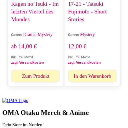
Kagen no Tsuki - Im
17-21 - Tatsuki
letzten Viertel des
Fujimoto - Short
Mondes
Stories
Drama, Mystery
Mystery
Genre:
Genre:
ab
14,00
€
12,00
€
inkl. 7% MwSt.
inkl. 7% MwSt.
zzgl. Versandkosten
zzgl. Versandkosten
Zum Produkt
In den Warenkorb
OMA Otaku Merch & Anime
Dein Store im Norden!