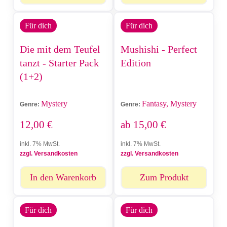
Für dich
Für dich
Die mit dem Teufel
Mushishi - Perfect
tanzt - Starter Pack
Edition
(1+2)
Mystery
Fantasy, Mystery
Genre:
Genre:
12,00
€
ab
15,00
€
inkl. 7% MwSt.
inkl. 7% MwSt.
zzgl. Versandkosten
zzgl. Versandkosten
In den Warenkorb
Zum Produkt
Für dich
Für dich