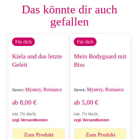
Das könnte dir auch
gefallen
Für dich
Für dich
Kiela und das letzte
Mein Bodyguard mit
Geleit
Biss
Mystery, Romance
Mystery, Romance
Genre:
Genre:
ab
8,00
€
ab
5,00
€
inkl. 7% MwSt.
inkl. 7% MwSt.
zzgl. Versandkosten
zzgl. Versandkosten
Zum Produkt
Zum Produkt