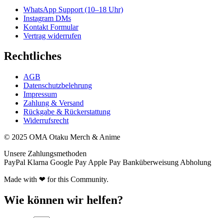
WhatsApp Support (10–18 Uhr)
Instagram DMs
Kontakt Formular
Vertrag widerrufen
Rechtliches
AGB
Datenschutzbelehrung
Impressum
Zahlung & Versand
Rückgabe & Rückerstattung
Widerrufsrecht
© 2025 OMA Otaku Merch & Anime
Unsere Zahlungsmethoden
PayPal
Klarna
Google Pay
Apple Pay
Banküberweisung
Abholung
Made with ❤ for this Community.
Wie können wir helfen?