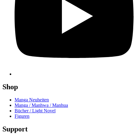
Shop
Manga Neuheiten
Manga / Manhwa / Manhua
Bücher / Light Novel
Figuren
Support