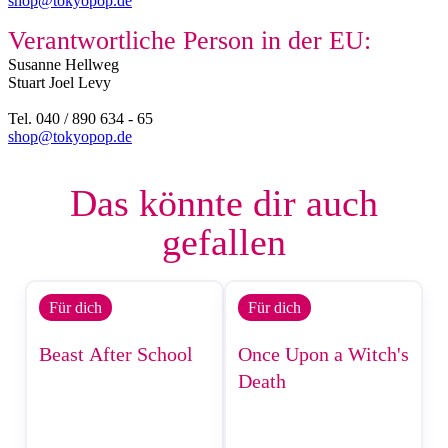
shop@tokyopop.de
Verantwortliche Person in der EU:
Susanne Hellweg​
Stuart Joel Levy
Tel. 040 / 890 634 - 65
shop@tokyopop.de
Das könnte dir auch
gefallen
Für dich
Für dich
Beast After School
Once Upon a Witch's
Death