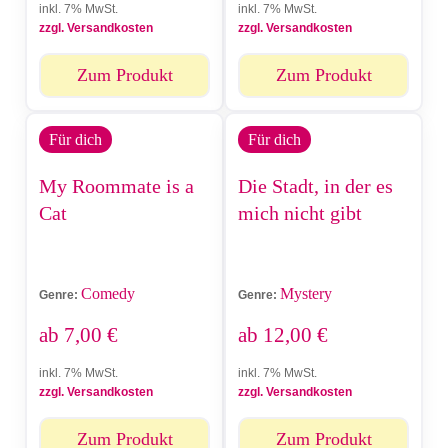
inkl. 7% MwSt.
inkl. 7% MwSt.
zzgl. Versandkosten
zzgl. Versandkosten
Zum Produkt
Zum Produkt
Für dich
Für dich
My Roommate is a
Die Stadt, in der es
Cat
mich nicht gibt
Comedy
Mystery
Genre:
Genre:
ab
7,00
€
ab
12,00
€
inkl. 7% MwSt.
inkl. 7% MwSt.
zzgl. Versandkosten
zzgl. Versandkosten
Zum Produkt
Zum Produkt