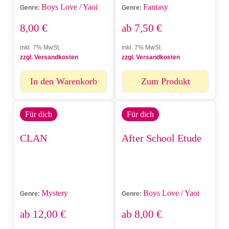
Boys Love / Yaoi
Fantasy
Genre:
Genre:
8,00
€
ab
7,50
€
inkl. 7% MwSt.
inkl. 7% MwSt.
zzgl. Versandkosten
zzgl. Versandkosten
In den Warenkorb
Zum Produkt
Für dich
Für dich
CLAN
After School Etude
Mystery
Boys Love / Yaoi
Genre:
Genre:
ab
12,00
€
ab
8,00
€