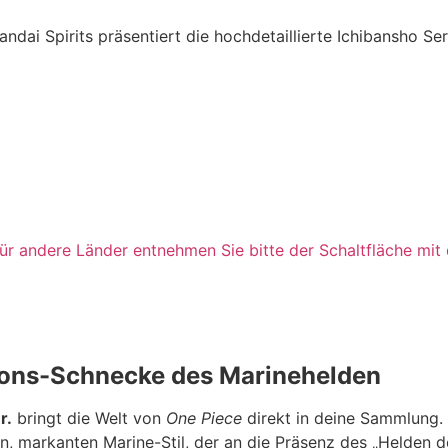
ndai Spirits präsentiert die hochdetaillierte Ichibansho S
n für andere Länder entnehmen Sie bitte der Schaltfläche mi
ions-Schnecke des Marinehelden
r.
bringt die Welt von
One Piece
direkt in deine Sammlung.
n, markanten Marine-Stil, der an die Präsenz des „Helden de