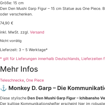
Größe: 15 cm
Den Den Mushi Garp Figur – 15 cm Statue aus One Piece. Ba
oder verschenken.
74,90
€
inkl. MwSt. zzgl.
Versand
Nicht vorrätig
Lieferzeit: 3 – 5 Werktage*
* gilt für Lieferungen innerhalb Deutschlands, Lieferzeite
Mehr Infos
Teleschnecke
,
One Piece
⚓
Monkey D. Garp – Die Kommunikat
Diese stylische
Den Den Mushi Garp Figur – Ichibansho Ve
Der kultige Kommunikationshelfer erscheint hier im robuste