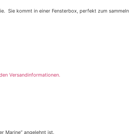
erie. Sie kommt in einer Fensterbox, perfekt zum sammeln
t den Versandinformationen.
r Marine“ angelehnt ist.