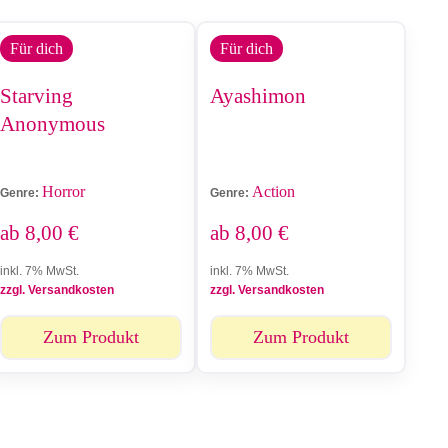
Für dich
Für dich
Starving
Ayashimon
Anonymous
Horror
Action
Genre:
Genre:
ab
8,00
€
ab
8,00
€
inkl. 7% MwSt.
inkl. 7% MwSt.
zzgl. Versandkosten
zzgl. Versandkosten
Zum Produkt
Zum Produkt