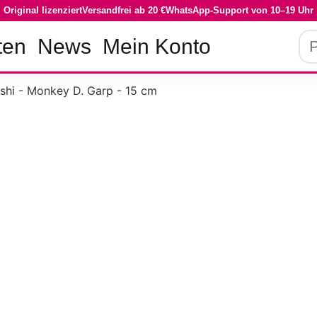
Original lizenziert
Versandfrei ab 20 €
WhatsApp-Support von 10–19 Uhr
Pro
ten
News
Mein Konto
su