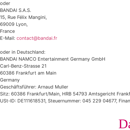
oder
BANDAI S.A.S.
15, Rue Félix Mangini,
69009 Lyon,
France
E-Mail:
contact@bandai.fr
oder in Deutschland:
BANDAI NAMCO Entertainment Germany GmbH
Carl-Benz-Strasse 21
60386 Frankfurt am Main
Germany
Geschäftsführer: Arnaud Muller
Sitz: 60386 Frankfurt/Main, HRB 54793 Amtsgericht Frank
USt-ID: DE111618531, Steuernummer: 045 229 04677, Finanz
Da