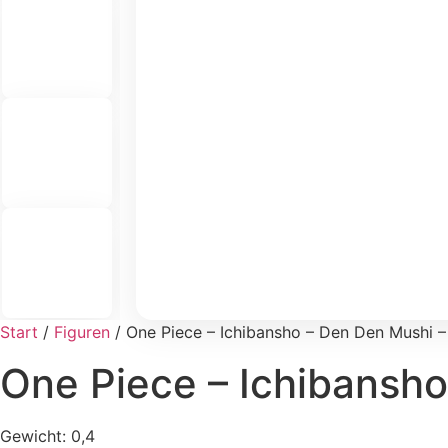
Start
/
Figuren
/ One Piece – Ichibansho – Den Den Mushi 
One Piece – Ichibansho
Gewicht: 0,4