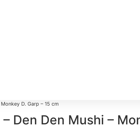
– Monkey D. Garp – 15 cm
 – Den Den Mushi – Mon