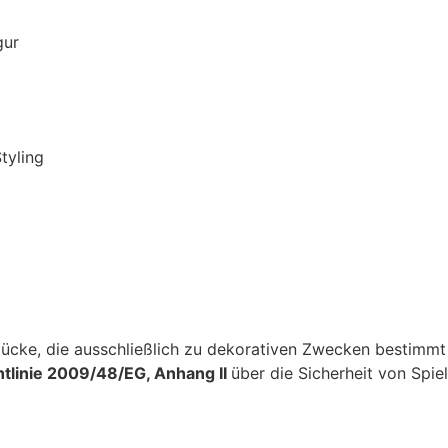
gur
tyling
cke, die ausschließlich zu dekorativen Zwecken bestimmt si
htlinie 2009/48/EG, Anhang II
über die Sicherheit von Spie