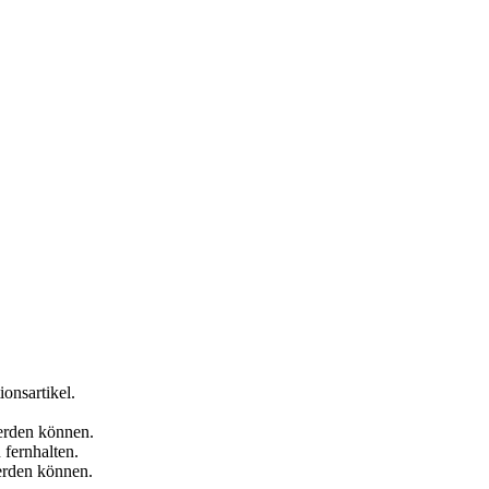
onsartikel.
werden können.
fernhalten.
werden können.