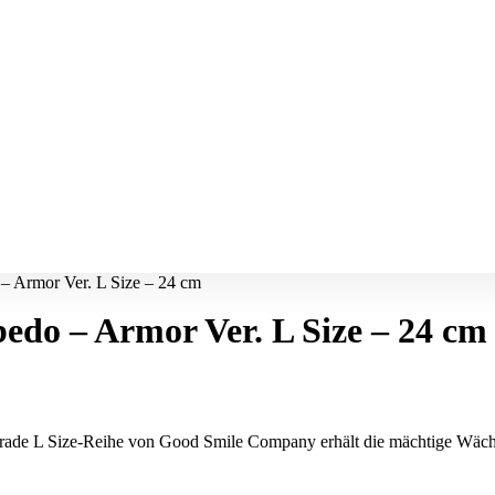
– Armor Ver. L Size – 24 cm
edo – Armor Ver. L Size – 24 cm
arade L Size-Reihe von Good Smile Company erhält die mächtige Wächte