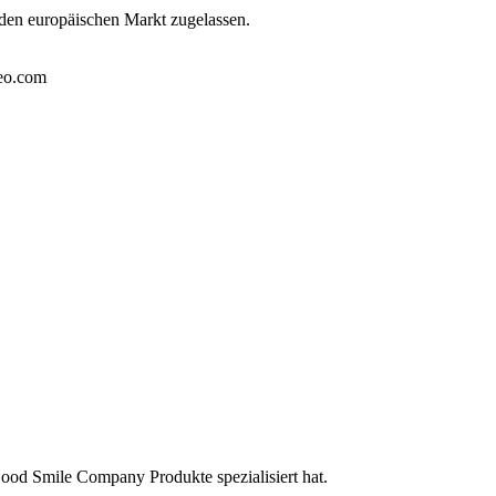
 den europäischen Markt zugelassen.
eo.com
ood Smile Company Produkte spezialisiert hat.