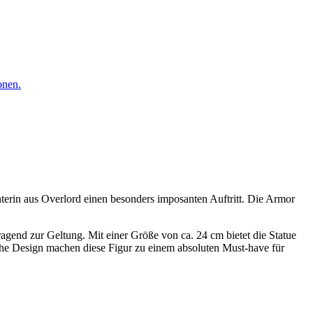
onen.
erin aus Overlord einen besonders imposanten Auftritt. Die Armor
ragend zur Geltung. Mit einer Größe von ca. 24 cm bietet die Statue
che Design machen diese Figur zu einem absoluten Must-have für