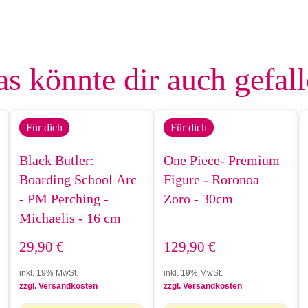
s könnte dir auch gefal
Für dich
Für dich
Black Butler:
One Piece- Premium
Boarding School Arc
Figure - Roronoa
- PM Perching -
Zoro - 30cm
Michaelis - 16 cm
29,90
€
129,90
€
inkl. 19% MwSt.
inkl. 19% MwSt.
zzgl. Versandkosten
zzgl. Versandkosten