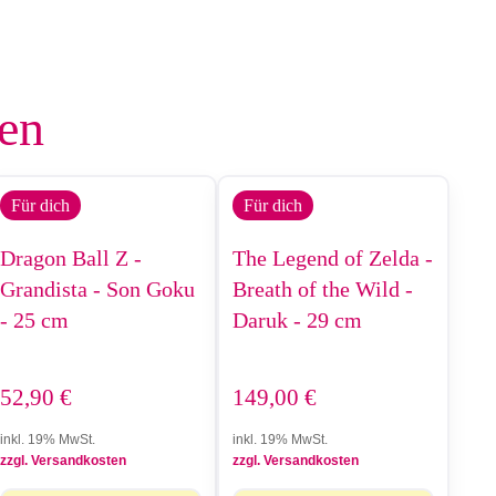
len
Für dich
Für dich
Dragon Ball Z -
The Legend of Zelda -
Grandista - Son Goku
Breath of the Wild -
- 25 cm
Daruk - 29 cm
52,90
€
149,00
€
inkl. 19% MwSt.
inkl. 19% MwSt.
zzgl. Versandkosten
zzgl. Versandkosten