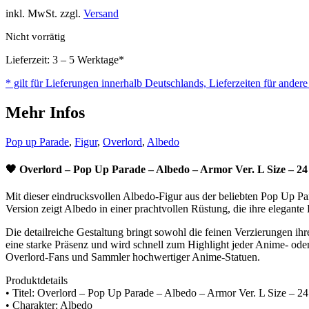
inkl. MwSt. zzgl.
Versand
Nicht vorrätig
Lieferzeit: 3 – 5 Werktage*
* gilt für Lieferungen innerhalb Deutschlands, Lieferzeiten für ander
Mehr Infos
Pop up Parade
,
Figur
,
Overlord
,
Albedo
🖤 Overlord – Pop Up Parade – Albedo – Armor Ver. L Size – 2
Mit dieser eindrucksvollen Albedo-Figur aus der beliebten Pop Up P
Version zeigt Albedo in einer prachtvollen Rüstung, die ihre elegante 
Die detailreiche Gestaltung bringt sowohl die feinen Verzierungen ihr
eine starke Präsenz und wird schnell zum Highlight jeder Anime- od
Overlord-Fans und Sammler hochwertiger Anime-Statuen.
Produktdetails
• Titel: Overlord – Pop Up Parade – Albedo – Armor Ver. L Size – 2
• Charakter: Albedo