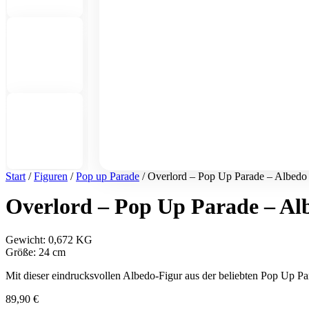
Start
/
Figuren
/
Pop up Parade
/ Overlord – Pop Up Parade – Albedo 
Overlord – Pop Up Parade – Alb
Gewicht: 0,672 KG
Größe: 24 cm
Mit dieser eindrucksvollen Albedo-Figur aus der beliebten Pop Up P
89,90
€