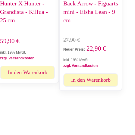
Hunter X Hunter -
Back Arrow - Figuarts
Grandista - Killua -
mini - Elsha Lean - 9
25 cm
cm
27,90
€
59,90
€
22,90
€
Neuer Preis:
inkl. 19% MwSt.
zzgl. Versandkosten
inkl. 19% MwSt.
zzgl. Versandkosten
In den Warenkorb
In den Warenkorb