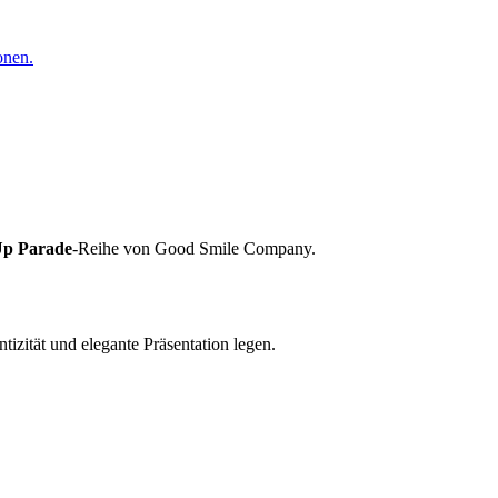
onen.
Up Parade
-Reihe von Good Smile Company.
ntizität und elegante Präsentation legen.