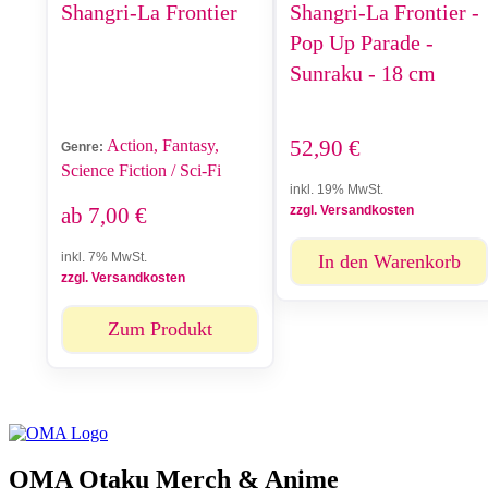
Shangri-La Frontier
Shangri-La Frontier -
Pop Up Parade -
Sunraku - 18 cm
52,90
€
Action, Fantasy,
Genre:
Science Fiction / Sci-Fi
inkl. 19% MwSt.
ab
7,00
€
zzgl. Versandkosten
inkl. 7% MwSt.
In den Warenkorb
zzgl. Versandkosten
Zum Produkt
OMA Otaku Merch & Anime