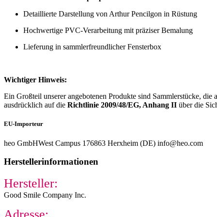
Detaillierte Darstellung von Arthur Pencilgon in Rüstung
Hochwertige PVC-Verarbeitung mit präziser Bemalung
Lieferung in sammlerfreundlicher Fensterbox
Wichtiger Hinweis:
Ein Großteil unserer angebotenen Produkte sind Sammlerstücke, die a
ausdrücklich auf die
Richtlinie 2009/48/EG, Anhang II
über die Sic
EU-Importeur
heo GmbH
West Campus 1
76863 Herxheim (DE) info@heo.com
Herstellerinformationen
Hersteller:
Good Smile Company Inc.
Adresse: