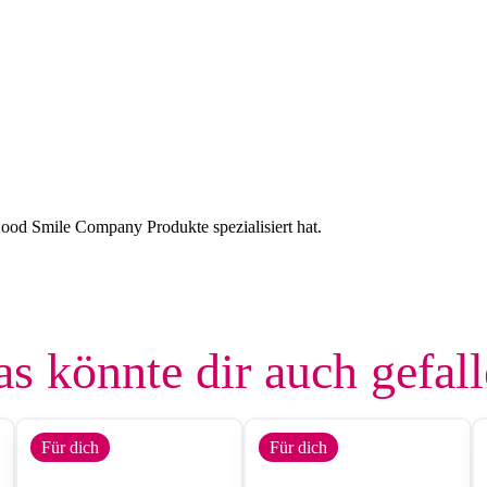
ood Smile Company Produkte spezialisiert hat.
s könnte dir auch gefal
Für dich
Für dich