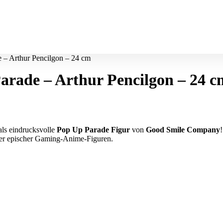
e – Arthur Pencilgon – 24 cm
arade – Arthur Pencilgon – 24 c
ls eindrucksvolle
Pop Up Parade Figur
von
Good Smile Company
!
mler epischer Gaming-Anime-Figuren.