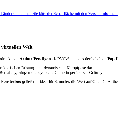
e Länder entnehmen Sie bitte der Schaltfläche mit den Versandinformati
virtuellen Welt
ndruckende
Arthur Pencilgon
als PVC-Statue aus der beliebten
Pop 
ihrer ikonischen Rüstung und dynamischen Kampfpose dar.
 Bemalung bringen die legendäre Gamerin perfekt zur Geltung.
 Fensterbox
geliefert – ideal für Sammler, die Wert auf Qualität, Authe