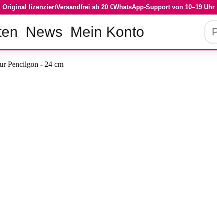
Original lizenziert
Versandfrei ab 20 €
WhatsApp-Support von 10–19 Uhr
Pro
ten
News
Mein Konto
su