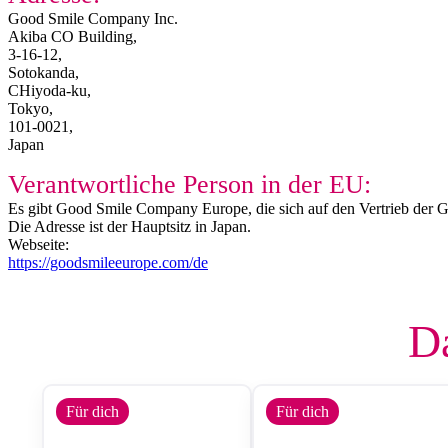
Good Smile Company Inc.
Akiba CO Building,
3-16-12,
Sotokanda,
CHiyoda-ku,
Tokyo,
101-0021,
Japan
Verantwortliche Person in der EU:
Es gibt Good Smile Company Europe, die sich auf den Vertrieb der G
Die Adresse ist der Hauptsitz in Japan.
Webseite:
https://goodsmileeurope.com/de
Da
Für dich
Für dich