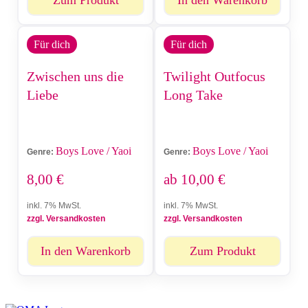
Zum Produkt
In den Warenkorb
Für dich
Für dich
Zwischen uns die
Twilight Outfocus
Liebe
Long Take
Boys Love / Yaoi
Boys Love / Yaoi
Genre:
Genre:
8,00
€
ab
10,00
€
inkl. 7% MwSt.
inkl. 7% MwSt.
zzgl. Versandkosten
zzgl. Versandkosten
In den Warenkorb
Zum Produkt