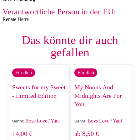
Verantwortliche Person in der EU:
Renate Herre
Das könnte dir auch
gefallen
Für dich
Für dich
Sweets for my Sweet
My Noons And
- Limited Edition
Midnights Are For
You
Boys Love / Yaoi
Boys Love / Yaoi
Genre:
Genre:
14,00
€
ab
8,50
€