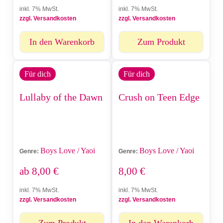
inkl. 7% MwSt.
inkl. 7% MwSt.
zzgl. Versandkosten
zzgl. Versandkosten
In den Warenkorb
Zum Produkt
Für dich
Für dich
Lullaby of the Dawn
Crush on Teen Edge
Boys Love / Yaoi
Boys Love / Yaoi
Genre:
Genre:
ab
8,00
€
8,00
€
inkl. 7% MwSt.
inkl. 7% MwSt.
zzgl. Versandkosten
zzgl. Versandkosten