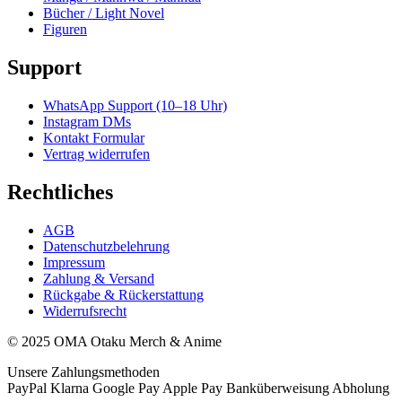
Bücher / Light Novel
Figuren
Support
WhatsApp Support (10–18 Uhr)
Instagram DMs
Kontakt Formular
Vertrag widerrufen
Rechtliches
AGB
Datenschutzbelehrung
Impressum
Zahlung & Versand
Rückgabe & Rückerstattung
Widerrufsrecht
© 2025 OMA Otaku Merch & Anime
Unsere Zahlungsmethoden
PayPal
Klarna
Google Pay
Apple Pay
Banküberweisung
Abholung