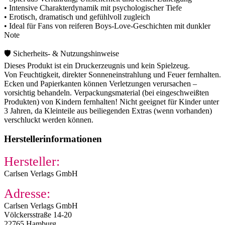
• Intensive Charakterdynamik mit psychologischer Tiefe
• Erotisch, dramatisch und gefühlvoll zugleich
• Ideal für Fans von reiferen Boys-Love-Geschichten mit dunkler
Note
🛡️ Sicherheits- & Nutzungshinweise
Dieses Produkt ist ein Druckerzeugnis und kein Spielzeug.
Von Feuchtigkeit, direkter Sonneneinstrahlung und Feuer fernhalten.
Ecken und Papierkanten können Verletzungen verursachen –
vorsichtig behandeln. Verpackungsmaterial (bei eingeschweißten
Produkten) von Kindern fernhalten! Nicht geeignet für Kinder unter
3 Jahren, da Kleinteile aus beiliegenden Extras (wenn vorhanden)
verschluckt werden können.
Herstellerinformationen
Hersteller:
Carlsen Verlags GmbH
Adresse:
Carlsen Verlags GmbH
Völckersstraße 14-20
22765 Hamburg