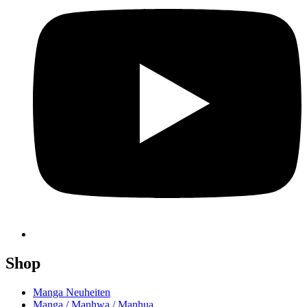
Shop
Manga Neuheiten
Manga / Manhwa / Manhua