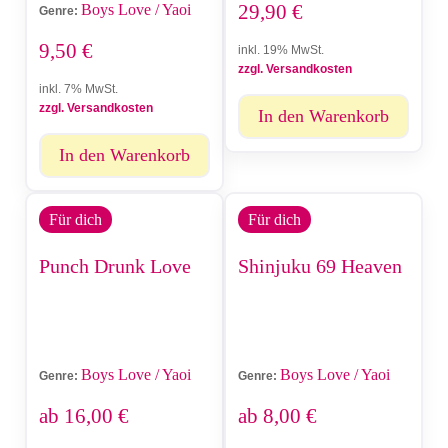
29,90
€
Boys Love / Yaoi
Genre:
9,50
€
inkl. 19% MwSt.
zzgl. Versandkosten
inkl. 7% MwSt.
zzgl. Versandkosten
In den Warenkorb
In den Warenkorb
Für dich
Für dich
Punch Drunk Love
Shinjuku 69 Heaven
Boys Love / Yaoi
Boys Love / Yaoi
Genre:
Genre:
ab
16,00
€
ab
8,00
€