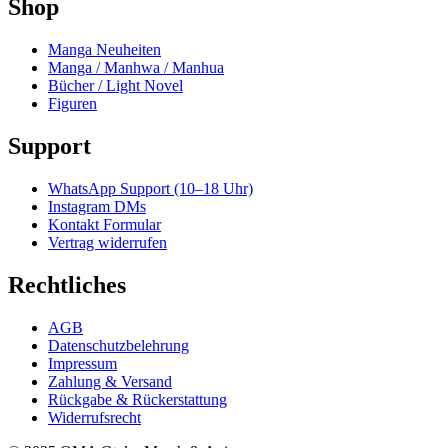
Shop
Manga Neuheiten
Manga / Manhwa / Manhua
Bücher / Light Novel
Figuren
Support
WhatsApp Support (10–18 Uhr)
Instagram DMs
Kontakt Formular
Vertrag widerrufen
Rechtliches
AGB
Datenschutzbelehrung
Impressum
Zahlung & Versand
Rückgabe & Rückerstattung
Widerrufsrecht