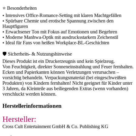
⭐ Besonderheiten
• Intensives Office-Romance-Setting mit klaren Machtgefällen
• Spürbare Chemie und erotische Spannung zwischen den
Hauptfiguren
• Erwachsener Ton mit Fokus auf Emotionen und Begehren
• Moderne Manhwa-Optik mit ausdrucksstarkem Zeichenstil
• Ideal für Fans von heißen Workplace-BL-Geschichten
🛡️ Sicherheits- & Nutzungshinweise
Dieses Produkt ist ein Druckerzeugnis und kein Spielzeug.
Von Feuchtigkeit, direkter Sonneneinstrahlung und Feuer fernhalten.
Ecken und Papierkanten können Verletzungen verursachen –
vorsichtig behandeln. Verpackungsmaterial (bei eingeschweißten
Produkten) von Kindern fernhalten! Nicht geeignet für Kinder unter
3 Jahren, da Kleinteile aus beiliegenden Extras (wenn vorhanden)
verschluckt werden können.
Herstellerinformationen
Hersteller:
Cross Cult Entertainment GmbH & Co. Publishing KG