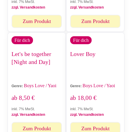
inkl. 7% MwSt.
inkl. 7% MwSt.
zzgl. Versandkosten
zzgl. Versandkosten
Zum Produkt
Zum Produkt
Für dich
Für dich
Let's be together
Lover Boy
[Night and Day]
Boys Love / Yaoi
Boys Love / Yaoi
Genre:
Genre:
ab
8,50
€
ab
18,00
€
inkl. 7% MwSt.
inkl. 7% MwSt.
zzgl. Versandkosten
zzgl. Versandkosten
Zum Produkt
Zum Produkt