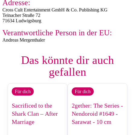
Adresse:
Cross Cult Entertainment GmbH & Co. Publishing KG
Teinacher Straße 72​
71634 Ludwigsburg
Verantwortliche Person in der EU:
Andreas Mergenthaler
Das könnte dir auch
gefallen
Für dich
Für dich
Sacrificed to the
2gether: The Series -
Shark Clan – After
Nendoroid #1649 -
Marriage
Sarawat - 10 cm