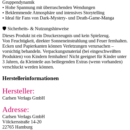
Gruppendynamik
• Hohe Spannung mit überraschenden Wendungen
• Beklemmende Atmosphäre und intensives Storytelling
• Ideal für Fans von Dark-Mystery- und Death-Game-Manga
🛡️ Sicherheits- & Nutzungshinweise
Dieses Produkt ist ein Druckerzeugnis und kein Spielzeug.
Von Feuchtigkeit, direkter Sonneneinstrahlung und Feuer fernhalten.
Ecken und Papierkanten können Verletzungen verursachen –
vorsichtig behandeln. Verpackungsmaterial (bei eingeschweißten
Produkten) von Kindern fernhalten! Nicht geeignet für Kinder unter
3 Jahren, da Kleinteile aus beiliegenden Extras (wenn vorhanden)
verschluckt werden können.
Herstellerinformationen
Hersteller:
Carlsen Verlags GmbH
Adresse:
Carlsen Verlags GmbH
Völckersstraße 14-20
22765 Hamburg