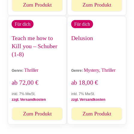
Zum Produkt
Zum Produkt
Für dich
Für dich
Teach me how to
Delusion
Kill you – Schuber
(1-8)
Thriller
Mystery, Thriller
Genre:
Genre:
ab
72,00
€
ab
18,00
€
inkl. 7% MwSt.
inkl. 7% MwSt.
zzgl. Versandkosten
zzgl. Versandkosten
Zum Produkt
Zum Produkt