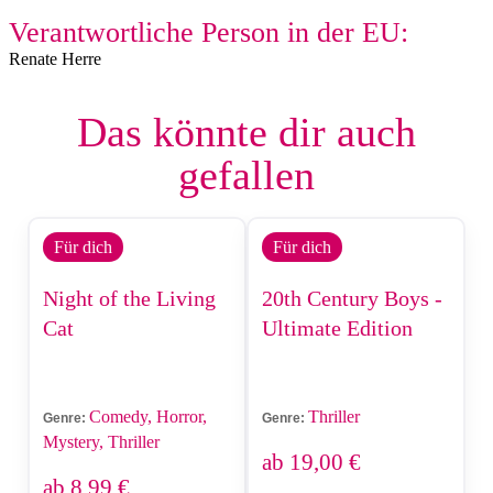
Verantwortliche Person in der EU:
Renate Herre
Das könnte dir auch
gefallen
Für dich
Für dich
Night of the Living
20th Century Boys -
Cat
Ultimate Edition
Comedy, Horror,
Thriller
Genre:
Genre:
Mystery, Thriller
ab
19,00
€
ab
8,99
€