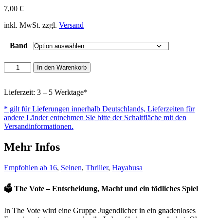
7,00
€
inkl. MwSt. zzgl.
Versand
Band
The
In den Warenkorb
Vote
Menge
Lieferzeit: 3 – 5 Werktage*
* gilt für Lieferungen innerhalb Deutschlands, Lieferzeiten für
andere Länder entnehmen Sie bitte der Schaltfläche mit den
Versandinformationen.
Mehr Infos
Empfohlen ab 16
,
Seinen
,
Thriller
,
Hayabusa
🗳️ The Vote – Entscheidung, Macht und ein tödliches Spiel
In The Vote wird eine Gruppe Jugendlicher in ein gnadenloses