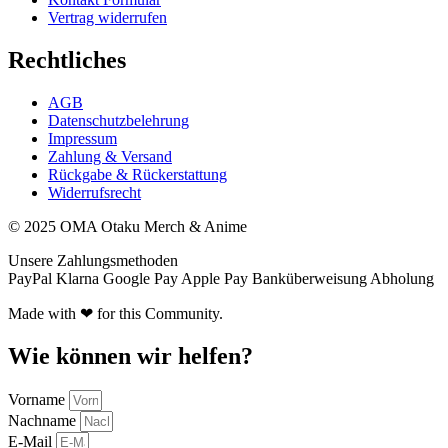
Vertrag widerrufen
Rechtliches
AGB
Datenschutzbelehrung
Impressum
Zahlung & Versand
Rückgabe & Rückerstattung
Widerrufsrecht
© 2025 OMA Otaku Merch & Anime
Unsere Zahlungsmethoden
PayPal
Klarna
Google Pay
Apple Pay
Banküberweisung
Abholung
Made with ❤ for this Community.
Wie können wir helfen?
Vorname
Nachname
E-Mail