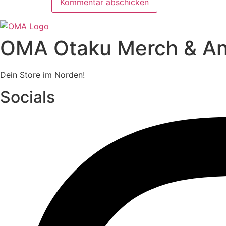
OMA Otaku Merch & A
Dein Store im Norden!
Socials