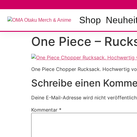
Zum
Inhalt
springen
Shop
Neuhei
One Piece – Ruck
One Piece Chopper Rucksack. Hochwertig vo
Schreibe einen Komme
Deine E-Mail-Adresse wird nicht veröffentlich
Kommentar
*