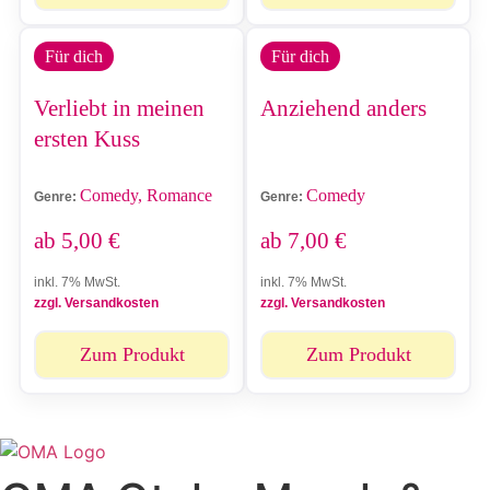
Für dich
Für dich
Verliebt in meinen
Anziehend anders
ersten Kuss
Comedy, Romance
Comedy
Genre:
Genre:
ab
5,00
€
ab
7,00
€
inkl. 7% MwSt.
inkl. 7% MwSt.
zzgl. Versandkosten
zzgl. Versandkosten
Zum Produkt
Zum Produkt