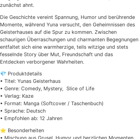
zunächst ahnt.
Die Geschichte vereint Spannung, Humor und berührende
Momente, während Yuna versucht, den Geheimnissen des
Geisterhauses auf die Spur zu kommen. Zwischen
schaurigen Überraschungen und charmanten Begegnungen
entfaltet sich eine warmherzige, teils witzige und stets
fesselnde Story über Mut, Freundschaft und das
Entdecken verborgener Wahrheiten.
💎 Produktdetails
• Titel: Yunas Geisterhaus
• Genre: Comedy, Mystery, Slice of Life
• Verlag: Kaze
• Format: Manga (Softcover / Taschenbuch)
• Sprache: Deutsch
• Empfohlen ab: 12 Jahren
⭐ Besonderheiten
• Mischung aus Grusel, Humor und herzlichen Momenten