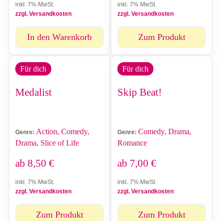
inkl. 7% MwSt.
inkl. 7% MwSt.
zzgl. Versandkosten
zzgl. Versandkosten
In den Warenkorb
Zum Produkt
Für dich
Für dich
Medalist
Skip Beat!
Action, Comedy,
Comedy, Drama,
Genre:
Genre:
Drama, Slice of Life
Romance
ab
8,50
€
ab
7,00
€
inkl. 7% MwSt.
inkl. 7% MwSt.
zzgl. Versandkosten
zzgl. Versandkosten
Zum Produkt
Zum Produkt