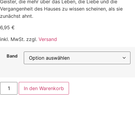
Geister, die mehr über das Leben, die Liebe und die
Vergangenheit des Hauses zu wissen scheinen, als sie
zunächst ahnt.
6,95
€
inkl. MwSt. zzgl.
Versand
Band
Yunas
In den Warenkorb
Geisterhaus
Menge