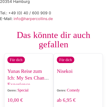
20354 Hamburg
Tel.: +49 (0) 40 / 600 909 0
E-Mail:
info@harpercollins.de
Das könnte dir auch
gefallen
Für dich
Für dich
Yunas Reise zum
Nisekoi
Ich: My Sex Change
Experience
Special
Comedy
Genre:
Genre:
10,00
€
ab
6,95
€