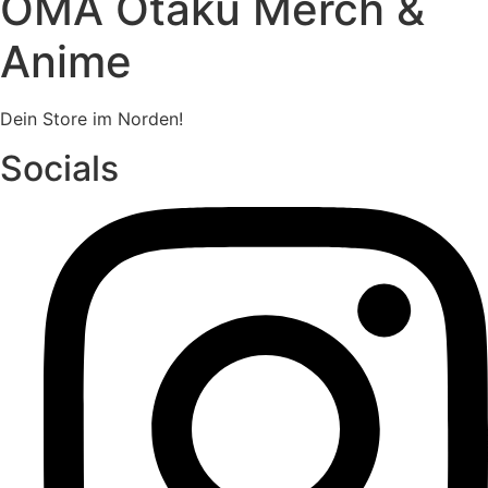
OMA Otaku Merch &
Anime
Dein Store im Norden!
Socials