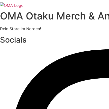
OMA Otaku Merch & A
Dein Store im Norden!
Socials