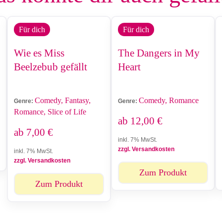
Für dich
Für dich
Wie es Miss
The Dangers in My
Beelzebub gefällt
Heart
Comedy, Fantasy,
Comedy, Romance
Genre:
Genre:
Romance, Slice of Life
ab
12,00
€
ab
7,00
€
inkl. 7% MwSt.
zzgl. Versandkosten
inkl. 7% MwSt.
zzgl. Versandkosten
Zum Produkt
Zum Produkt