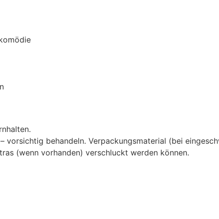
nkomödie
en
rnhalten.
 vorsichtig behandeln. Verpackungsmaterial (bei eingeschw
 Extras (wenn vorhanden) verschluckt werden können.