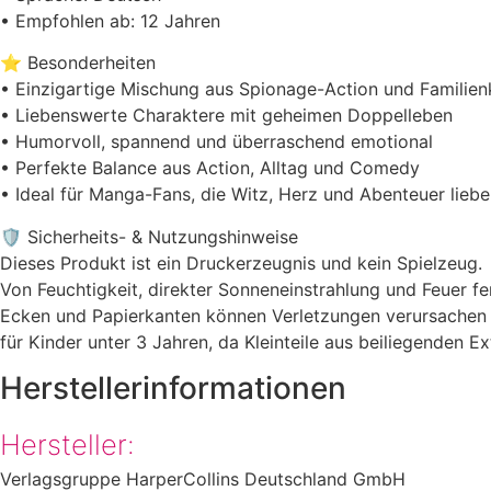
• Empfohlen ab: 12 Jahren
⭐ Besonderheiten
• Einzigartige Mischung aus Spionage-Action und Familie
• Liebenswerte Charaktere mit geheimen Doppelleben
• Humorvoll, spannend und überraschend emotional
• Perfekte Balance aus Action, Alltag und Comedy
• Ideal für Manga-Fans, die Witz, Herz und Abenteuer lieb
🛡️ Sicherheits- & Nutzungshinweise
Dieses Produkt ist ein Druckerzeugnis und kein Spielzeug.
Von Feuchtigkeit, direkter Sonneneinstrahlung und Feuer fe
Ecken und Papierkanten können Verletzungen verursachen –
für Kinder unter 3 Jahren, da Kleinteile aus beiliegenden
Herstellerinformationen
Hersteller:
Verlagsgruppe HarperCollins Deutschland GmbH