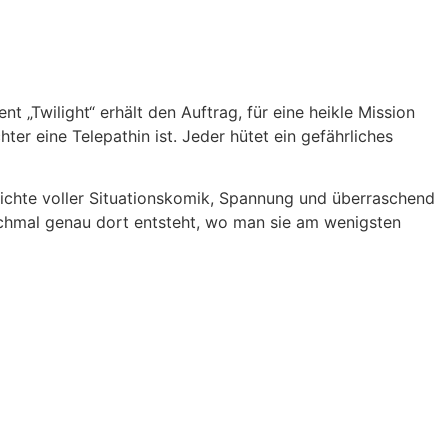
 „Twilight“ erhält den Auftrag, für eine heikle Mission
ter eine Telepathin ist. Jeder hütet ein gefährliches
ichte voller Situationskomik, Spannung und überraschend
chmal genau dort entsteht, wo man sie am wenigsten