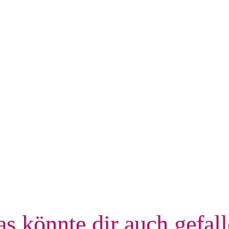
s könnte dir auch gefal