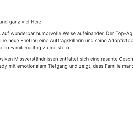
en und ganz viel Herz
 auf wunderbar humorvolle Weise aufeinander. Der Top-Agent
ne neue Ehefrau eine Auftragskillerin und seine Adoptivtoch
en Familienalltag zu meistern.
iven Missverständnissen entfaltet sich eine rasante Gesch
dy mit emotionalem Tiefgang und zeigt, dass Familie man